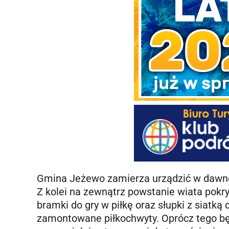
Gmina Jeżewo zamierza urządzić w dawnej
Z kolei na zewnątrz powstanie wiata pokr
bramki do gry w piłkę oraz słupki z siatką
zamontowane piłkochwyty. Oprócz tego bę