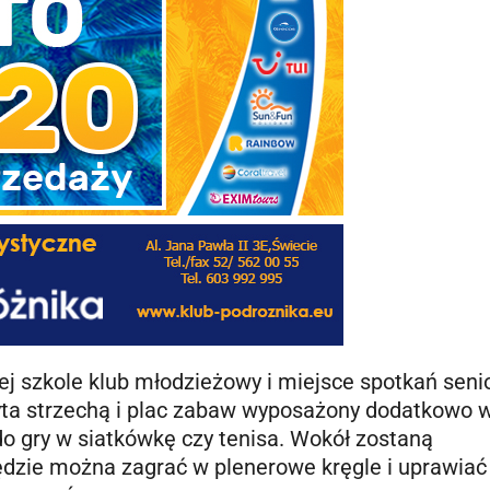
 szkole klub młodzieżowy i miejsce spotkań seni
yta strzechą i plac zabaw wyposażony dodatkowo 
 do gry w siatkówkę czy tenisa. Wokół zostaną
dzie można zagrać w plenerowe kręgle i uprawiać 