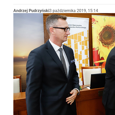
Andrzej Pudrzyński
3 października 2019, 15:14