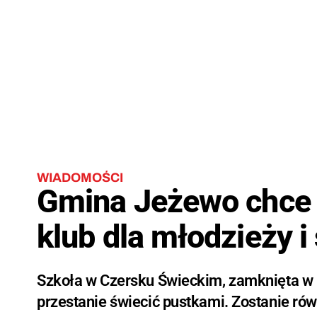
WIADOMOŚCI
Gmina Jeżewo chce 
klub dla młodzieży i
Szkoła w Czersku Świeckim, zamknięta w u
przestanie świecić pustkami. Zostanie ró