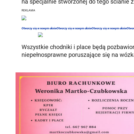
na specjalnie stworzonej do tego ścianie 
REKLAMA
Otworzy się w nowym oknie
Otworzy się w nowym oknie
Otworzy się w nowym oknie
Otwor
Wszystkie chodniki i place będą pozbawio
niepełnosprawne poruszające się na wózk