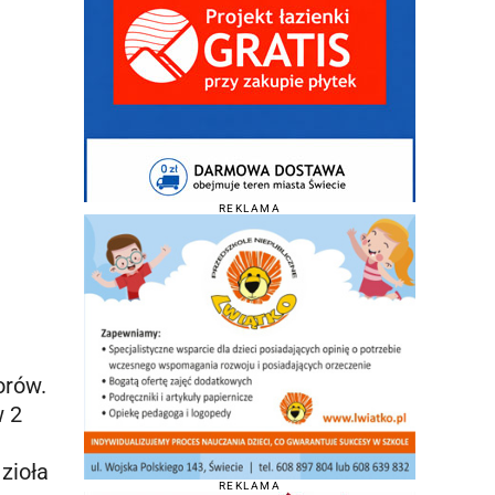
REKLAMA
orów.
w 2
zioła
REKLAMA