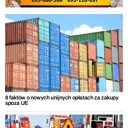
8 faktów o nowych unijnych opłatach za zakupy
spoza UE