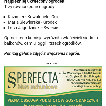
Najpiękniej ukwiecony ogródek:
Trzy równorzędne nagrody:
Kazimierz Kowalonek - Osie
Maria Siewierska - Gródek
Lech Jagodziński - Świecie
Oprócz tego komisja wyróżniła właścicieli siedmiu
balkonów, osmiu loggii i trzech ogródków.
Poniżej galeria zdjęć z wręczenia nagród.
REKLAMA