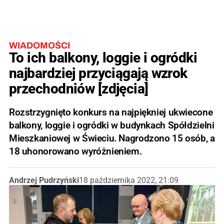
WIADOMOŚCI
To ich balkony, loggie i ogródki
najbardziej przyciągają wzrok
przechodniów [zdjęcia]
Rozstrzygnięto konkurs na najpiękniej ukwiecone
balkony, loggie i ogródki w budynkach Spółdzielni
Mieszkaniowej w Świeciu. Nagrodzono 15 osób, a
18 uhonorowano wyróżnieniem.
Andrzej Pudrzyński
18 października 2022, 21:09