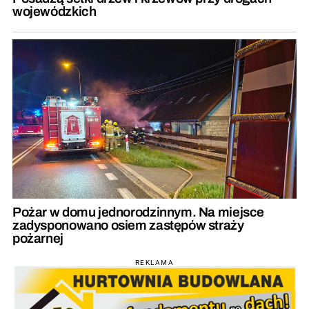
wojewódzkich
Pożar w domu jednorodzinnym. Na miejsce
zadysponowano osiem zastępów straży
pożarnej
REKLAMA