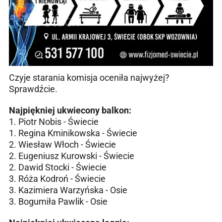
Czyje starania komisja oceniła najwyżej?
Sprawdźcie.
Najpiękniej ukwiecony balkon:
1. Piotr Nobis - Świecie
1. Regina Kminikowska - Świecie
2. Wiesław Włoch - Świecie
2. Eugeniusz Kurowski - Świecie
2. Dawid Stocki - Świecie
3. Róża Kodroń - Świecie
3. Kazimiera Warzyńska - Osie
3. Bogumiła Pawlik - Osie