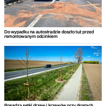
Do wypadku na autostradzie doszło tuż przed
remontowanym odcinkiem
Posadzą setki drzew i krzewów przy drogach