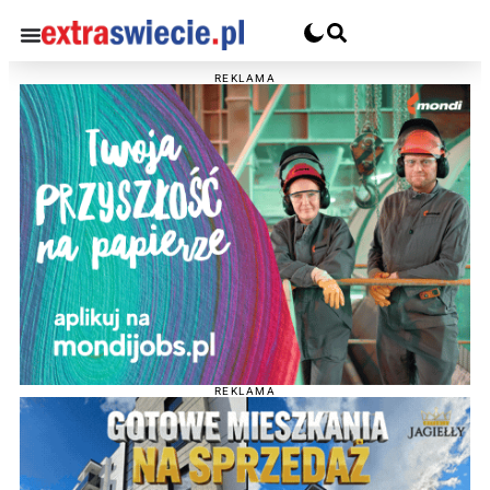
REKLAMA
REKLAMA