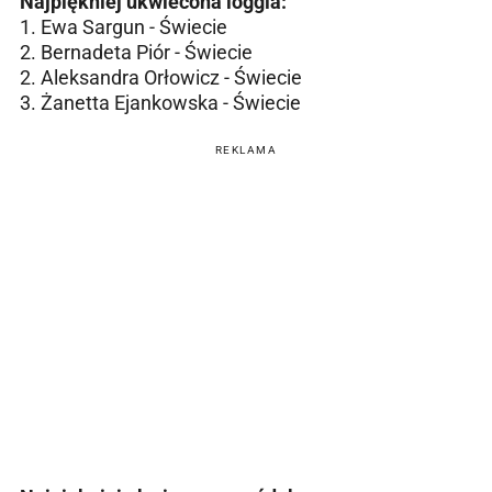
Najpiękniej ukwiecona loggia:
1. Ewa Sargun - Świecie
2. Bernadeta Piór - Świecie
2. Aleksandra Orłowicz - Świecie
3. Żanetta Ejankowska - Świecie
REKLAMA