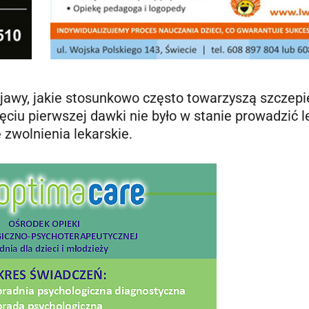
bjawy, jakie stosunkowo często towarzyszą szczepi
ęciu pierwszej dawki nie było w stanie prowadzić le
ę zwolnienia lekarskie.