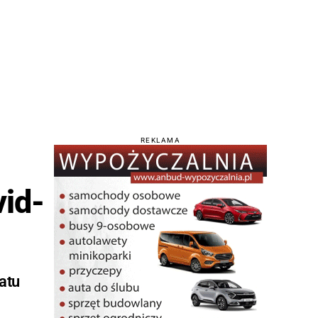
REKLAMA
vid-
atu