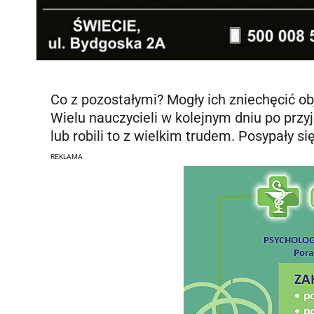
Co z pozostałymi? Mogły ich zniechęcić o
Wielu nauczycieli w kolejnym dniu po przyj
lub robili to z wielkim trudem. Posypały si
REKLAMA