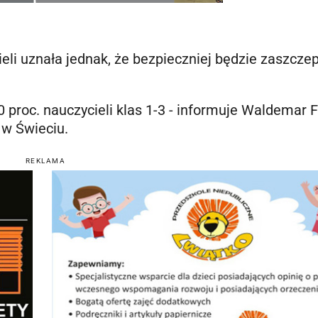
li uznała jednak, że bezpieczniej będzie zaszczep
 proc. nauczycieli klas 1-3 - informuje Waldemar F
 w Świeciu.
REKLAMA