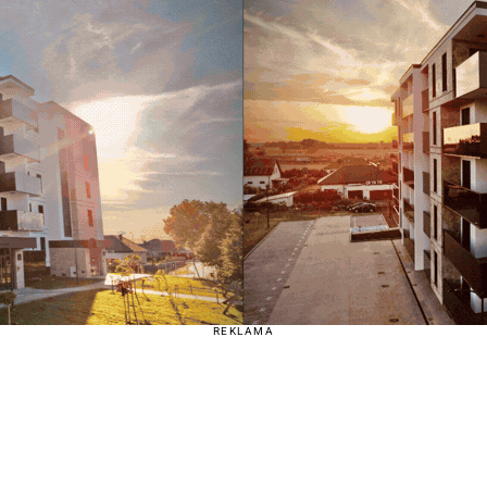
REKLAMA