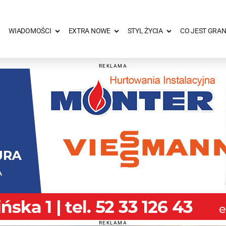
WIADOMOŚCI
EXTRA NOWE
STYL ŻYCIA
CO JEST GRAN
REKLAMA
REKLAMA