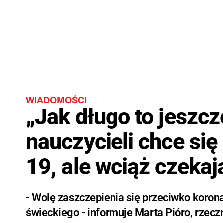
WIADOMOŚCI
„Jak długo to jeszc
nauczycieli chce się
19, ale wciąż czekaj
- Wolę zaszczepienia się przeciwko koron
świeckiego - informuje Marta Pióro, rzec