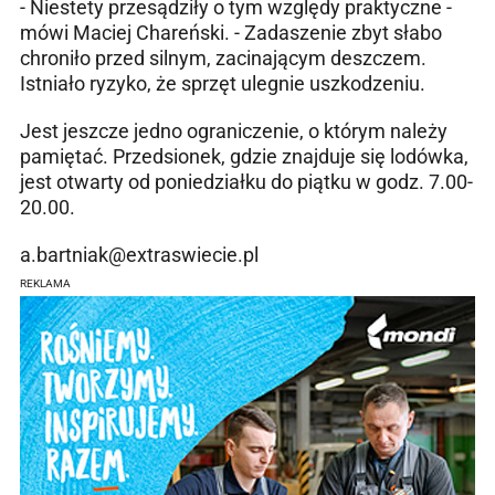
- Niestety przesądziły o tym względy praktyczne -
mówi Maciej Chareński. - Zadaszenie zbyt słabo
chroniło przed silnym, zacinającym deszczem.
Istniało ryzyko, że sprzęt ulegnie uszkodzeniu.
Jest jeszcze jedno ograniczenie, o którym należy
pamiętać. Przedsionek, gdzie znajduje się lodówka,
jest otwarty od poniedziałku do piątku w godz. 7.00-
20.00.
a.bartniak@extraswiecie.pl
REKLAMA