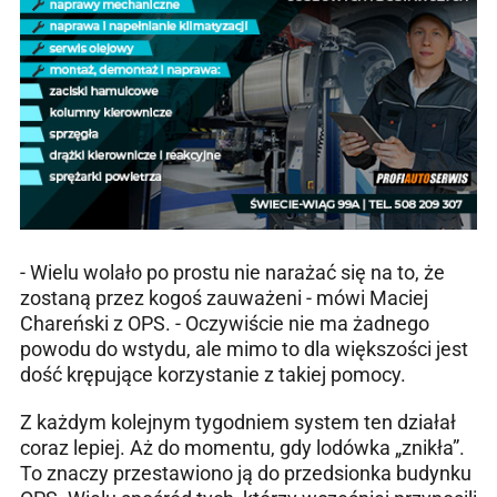
- Wielu wolało po prostu nie narażać się na to, że
zostaną przez kogoś zauważeni - mówi Maciej
Chareński z OPS. - Oczywiście nie ma żadnego
powodu do wstydu, ale mimo to dla większości jest
dość krępujące korzystanie z takiej pomocy.
Z każdym kolejnym tygodniem system ten działał
coraz lepiej. Aż do momentu, gdy lodówka „znikła”.
To znaczy przestawiono ją do przedsionka budynku