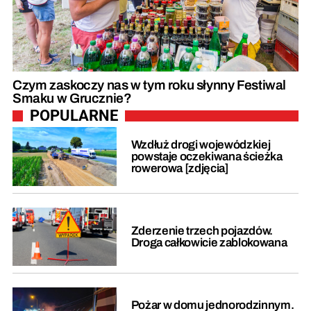
Czym zaskoczy nas w tym roku słynny Festiwal
Smaku w Grucznie?
POPULARNE
Wzdłuż drogi wojewódzkiej
powstaje oczekiwana ścieżka
rowerowa [zdjęcia]
Zderzenie trzech pojazdów.
Droga całkowicie zablokowana
Pożar w domu jednorodzinnym.