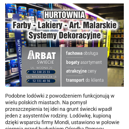
Podobne lodówki z powodzeniem funkcjonują w
wielu polskich miastach. Na pomysł
przeszczepienia tej idei na grunt świecki wpadł
jeden z asystentów rodziny. Lodówkę, kupioną
dzięki wsparciu firmy Mondi, ustawiono w połowie
sierpnia przed budynkiem Ośrodka Pomocy