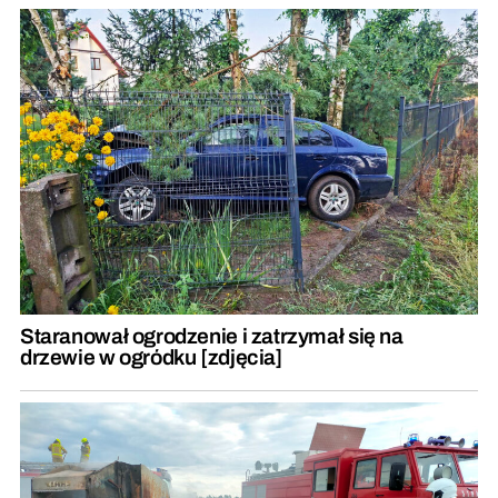
Staranował ogrodzenie i zatrzymał się na
drzewie w ogródku [zdjęcia]