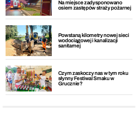
Na miejsce zadysponowano
osiem zastępów straży pożarnej
Powstaną kilometry nowej sieci
wodociągowej i kanalizacji
sanitarnej
Czym zaskoczy nas w tym roku
słynny Festiwal Smaku w
Grucznie?