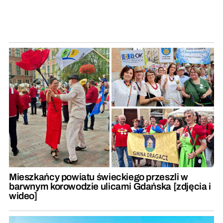
Mieszkańcy powiatu świeckiego przeszli w
barwnym korowodzie ulicami Gdańska [zdjęcia i
wideo]