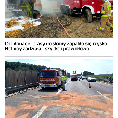
Od płonącej prasy do słomy zapaliło się rżysko.
Rolnicy zadziałali szybko i prawidłowo