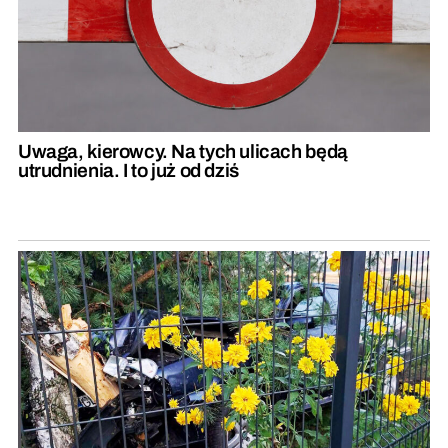
Uwaga, kierowcy. Na tych ulicach będą
utrudnienia. I to już od dziś