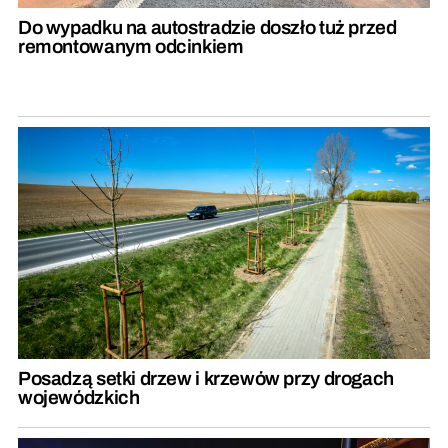
Do wypadku na autostradzie doszło tuż przed
remontowanym odcinkiem
Posadzą setki drzew i krzewów przy drogach
wojewódzkich