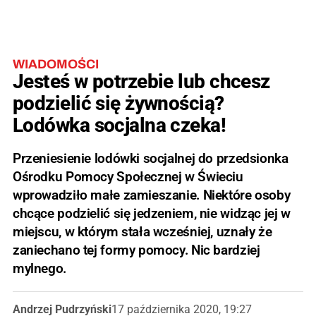
WIADOMOŚCI
Jesteś w potrzebie lub chcesz
podzielić się żywnością?
Lodówka socjalna czeka!
Przeniesienie lodówki socjalnej do przedsionka
Ośrodku Pomocy Społecznej w Świeciu
wprowadziło małe zamieszanie. Niektóre osoby
chcące podzielić się jedzeniem, nie widząc jej w
miejscu, w którym stała wcześniej, uznały że
zaniechano tej formy pomocy. Nic bardziej
mylnego.
Andrzej Pudrzyński
17 października 2020, 19:27