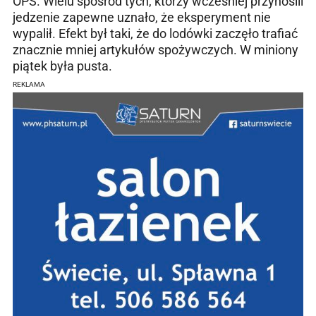
OPS. Wielu spośród tych, którzy wcześniej przynosili
jedzenie zapewne uznało, że eksperyment nie
wypalił. Efekt był taki, że do lodówki zaczęło trafiać
znacznie mniej artykułów spożywczych. W miniony
piątek była pusta.
REKLAMA