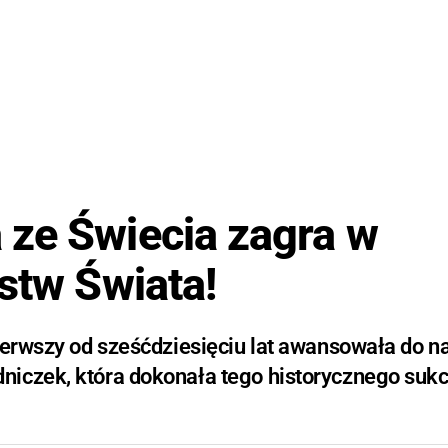
 ze Świecia zagra w
stw Świata!
ierwszy od sześćdziesięciu lat awansowała do na
niczek, która dokonała tego historycznego sukc