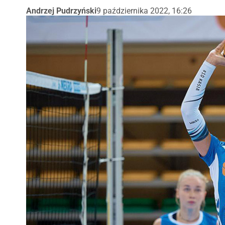
Andrzej Pudrzyński
9 października 2022, 16:26