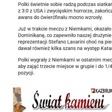
Polki świetnie sobie radzą podczas siatk
z 3:0 z USA i zwycięskim horrorze, zakoń
awans do ćwierćfinału mocno wzrosły.
Już w trakcie meczu z Niemkami, okazało 
Dominikanę, co zapewniło naszej drużynie
reprezentacji Stefano Lavarini choć na p
dawał również kilka szans na występ Kata
Polki wygrały z Niemkami w ostatnim meczu
aby zająć trzecie miejsce w grupie i do 1
pozycji.