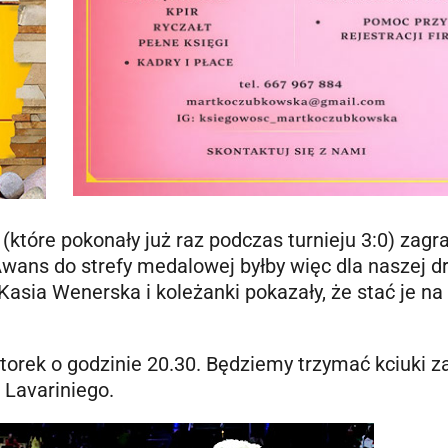
tóre pokonały już raz podczas turnieju 3:0) zagra
 Awans do strefy medalowej byłby więc dla naszej d
Kasia Wenerska i koleżanki pokazały, że stać je na
orek o godzinie 20.30. Będziemy trzymać kciuki z
 Lavariniego.