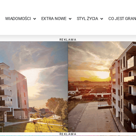
WIADOMOŚCI
EXTRA NOWE
STYL ŻYCIA
CO JEST GRAN
REKLAMA
REKLAMA