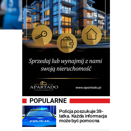
POPULARNE
Policja poszukuje 39-
latka. Każda informacja
może być pomocna