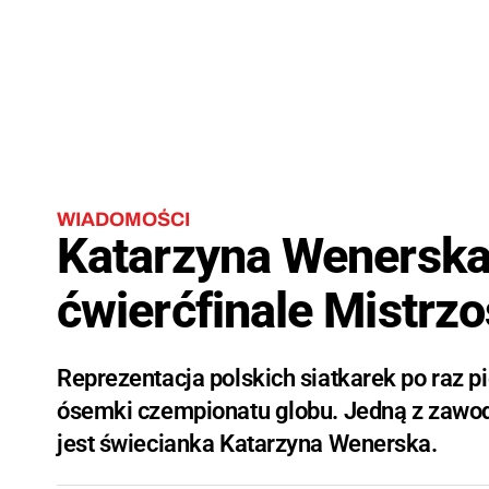
WIADOMOŚCI
Katarzyna Wenerska
ćwierćfinale Mistrzo
Reprezentacja polskich siatkarek po raz p
ósemki czempionatu globu. Jedną z zawod
jest świecianka Katarzyna Wenerska.