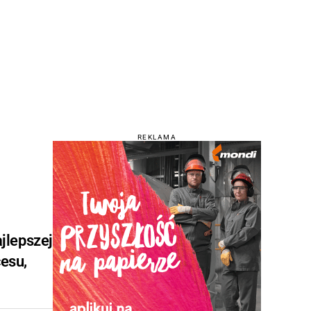
REKLAMA
jlepszej
esu,