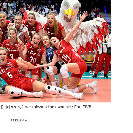
 i jej szczęśliwe koleżanki po awansie / Fot. FIVB
REKLAMA