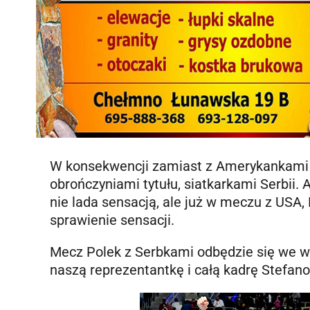
W konsekwencji zamiast z Amerykankami (k
obrończyniami tytułu, siatkarkami Serbii.
nie lada sensacją, ale już w meczu z USA, 
sprawienie sensacji.
Mecz Polek z Serbkami odbędzie się we wt
naszą reprezentantkę i całą kadrę Stefano