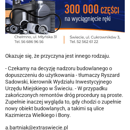
Okazuje się, że przyczyna jest innego rodzaju.
- Czekamy na decyzję nadzoru budowlanego o
dopuszczeniu do użytkowania - tłumaczy Ryszard
Sadowski, kierownik Wydziału Inwestycyjnego
Urzędu Miejskiego w Świeciu. - W przypadku
zakończonych remontów dróg procedury są proste.
Zupełnie inaczej wygląda to, gdy chodzi o zupełnie
nowy obiekt budowlanych, a takimi są ulice
Kazimierza Wielkiego i Bony.
a.bartniak@extraswiecie.pl