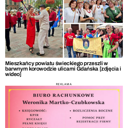
Mieszkańcy powiatu świeckiego przeszli w
barwnym korowodzie ulicami Gdańska [zdjęcia i
wideo]
REKLAMA