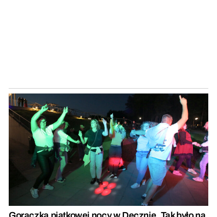
Gorączka piątkowej nocy w Decznie. Tak było na