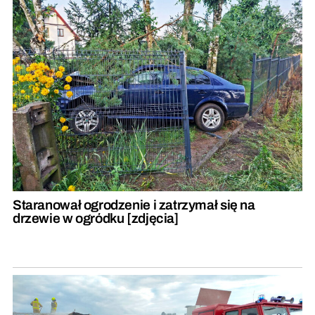
Staranował ogrodzenie i zatrzymał się na
drzewie w ogródku [zdjęcia]