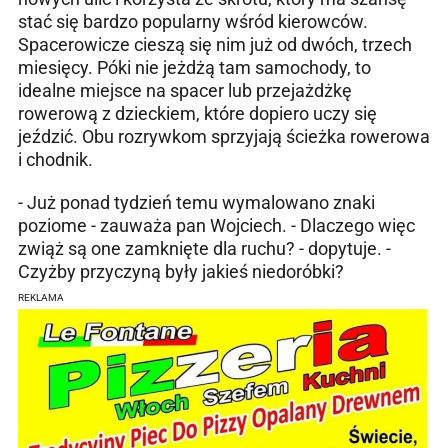
stać się bardzo popularny wśród kierowców.
Spacerowicze cieszą się nim już od dwóch, trzech
miesięcy. Póki nie jeżdżą tam samochody, to
idealne miejsce na spacer lub przejażdżkę
rowerową z dzieckiem, które dopiero uczy się
jeździć. Obu rozrywkom sprzyjają ścieżka rowerowa
i chodnik.
- Już ponad tydzień temu wymalowano znaki
poziome - zauważa pan Wojciech. - Dlaczego więc
zwiąż są one zamknięte dla ruchu? - dopytuje. -
Czyżby przyczyną były jakieś niedoróbki?
REKLAMA