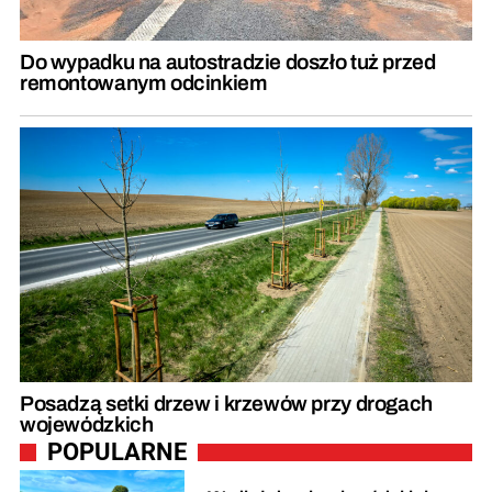
Do wypadku na autostradzie doszło tuż przed
remontowanym odcinkiem
Posadzą setki drzew i krzewów przy drogach
wojewódzkich
POPULARNE