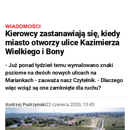
WIADOMOŚCI
Kierowcy zastanawiają się, kiedy
miasto otworzy ulice Kazimierza
Wielkiego i Bony
- Już ponad tydzień temu wymalowano znaki
poziome na dwóch nowych ulicach na
Mariankach - zauważa nasz Czytelnik. - Dlaczego
więc wciąż są one zamknięte dla ruchu?
Andrzej Pudrzyński
22 czerwca 2020, 13:45