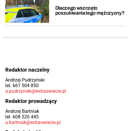
Dlaczego wszczęto
poszukiwania tego mężczyzny?
Redaktor naczelny
Andrzej Pudrzyński
tel. 661 504 850
a.pudrzynski@extraswiecie.pl
Redaktor prowadzący
Andrzej Bartniak
tel. 608 520 445
a.bartniak@extraswiecie.pl