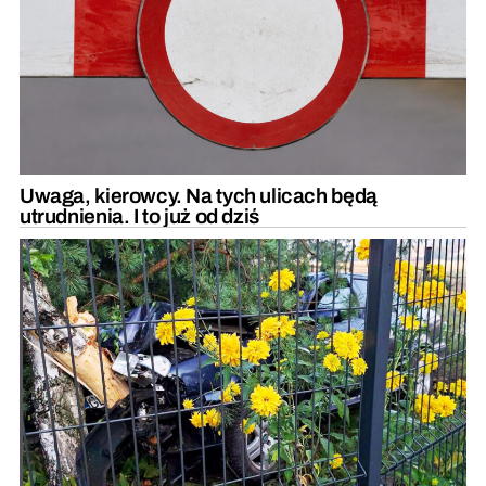
Uwaga, kierowcy. Na tych ulicach będą
utrudnienia. I to już od dziś