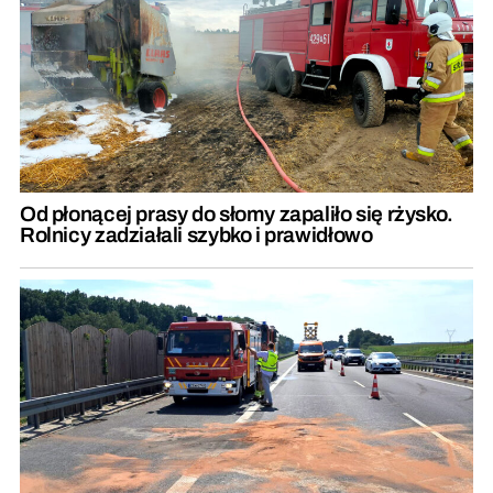
Od płonącej prasy do słomy zapaliło się rżysko.
Rolnicy zadziałali szybko i prawidłowo