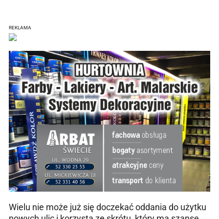
REKLAMA
Wielu nie może już się doczekać oddania do użytku
nowych ulic i korzysta ze skrótu, który ma szansę