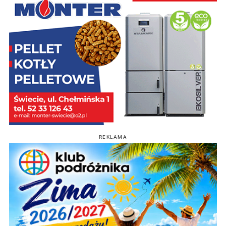
REKLAMA