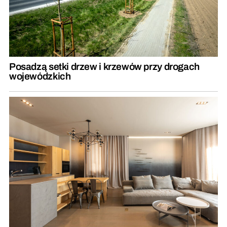
Posadzą setki drzew i krzewów przy drogach
wojewódzkich