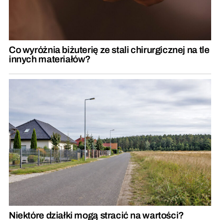
Co wyróżnia biżuterię ze stali chirurgicznej na tle
innych materiałów?
Niektóre działki mogą stracić na wartości?