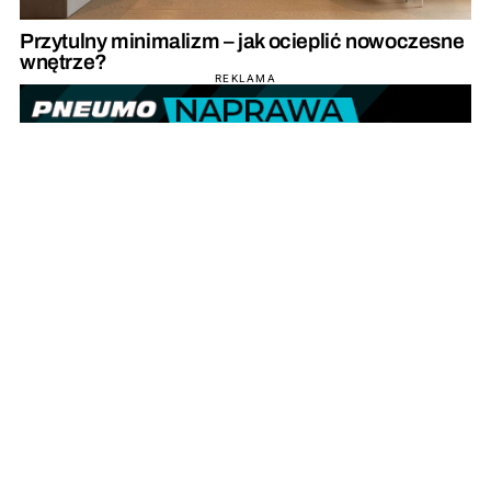
Przytulny minimalizm – jak ocieplić nowoczesne
wnętrze?
REKLAMA
REKLAMA