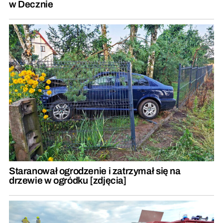
w Decznie
Staranował ogrodzenie i zatrzymał się na
drzewie w ogródku [zdjęcia]