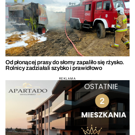
Od płonącej prasy do słomy zapaliło się rżysko.
Rolnicy zadziałali szybko i prawidłowo
REKLAMA