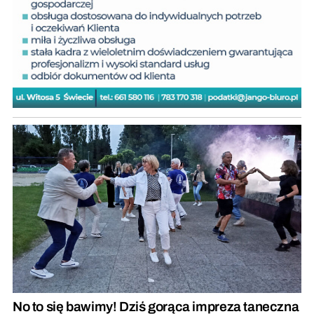
No to się bawimy! Dziś gorąca impreza taneczna