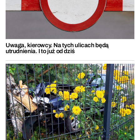
Uwaga, kierowcy. Na tych ulicach będą
utrudnienia. I to już od dziś