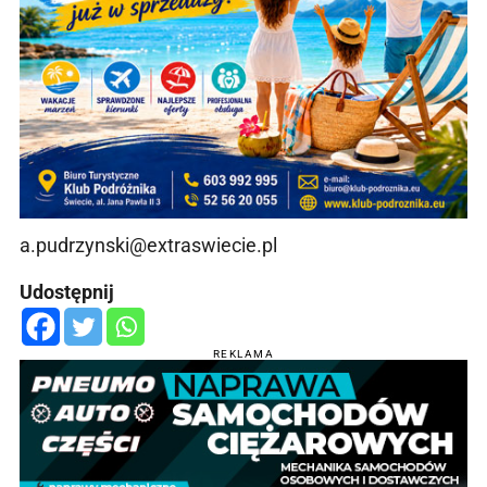
a.pudrzynski@extraswiecie.pl
Udostępnij
REKLAMA