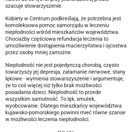
szacuje stowarzyszenie.
Kobiety w Centrum podkreślają, że potrzebna jest
komoleksowa pomoc samorządu w leczeniu
niepłodności wśród mieszkańców województwa.
Chociażby częściowa refundacja leczenia to
umożliwienie dostąpienia macierzyństwa i ojcostwa
przez osoby mniej zamożne.
Niepłodność nie jest pojedynczą chorobą, często
towarzyszy jej depresja, załamanie nerwowe, stany
lękowe - wymienia stowarszyszenie i argumentuje,
że to coś więcej niż tylko brak możliwości
posiadania dzieci. Niepłodność to przede
wszystkim samotność. To lęk, smutek,
wyobcowanie. Dlatego mieszkańcy województwa
kujawsko-pomorskiego powinni mieć równe szanse
w możliwości leczenia niepłodności.
REKLAMA