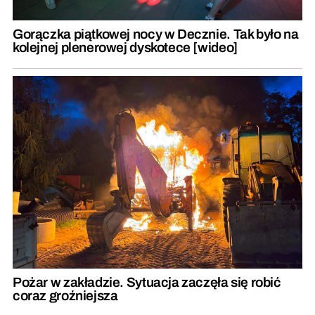
Gorączka piątkowej nocy w Decznie. Tak było na
kolejnej plenerowej dyskotece [wideo]
Pożar w zakładzie. Sytuacja zaczęła się robić
coraz groźniejsza