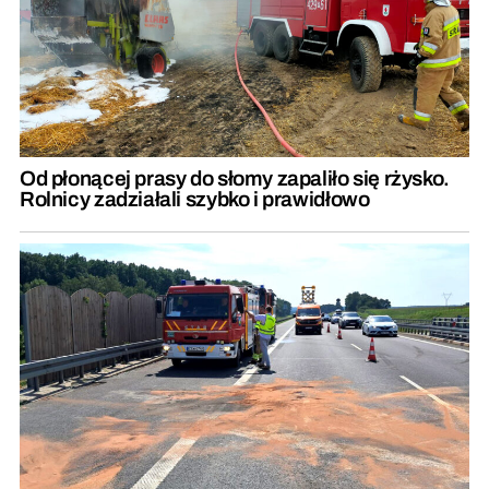
Od płonącej prasy do słomy zapaliło się rżysko.
Rolnicy zadziałali szybko i prawidłowo