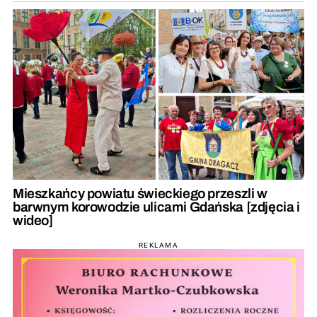
Mieszkańcy powiatu świeckiego przeszli w
barwnym korowodzie ulicami Gdańska [zdjęcia i
wideo]
REKLAMA