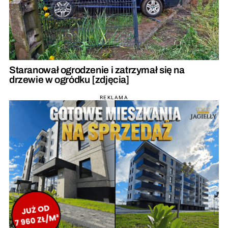
Staranował ogrodzenie i zatrzymał się na
drzewie w ogródku [zdjęcia]
REKLAMA