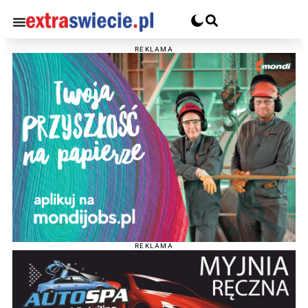
REKLAMA
REKLAMA