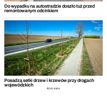
Do wypadku na autostradzie doszło tuż przed
remontowanym odcinkiem
Posadzą setki drzew i krzewów przy drogach
wojewódzkich
REKLAMA