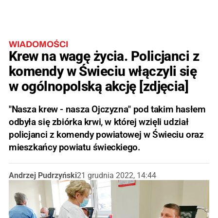
WIADOMOŚCI
Krew na wagę życia. Policjanci z
komendy w Świeciu włączyli się
w ogólnopolską akcję [zdjęcia]
"Nasza krew - nasza Ojczyzna" pod takim hasłem
odbyła się zbiórka krwi, w której wzięli udział
policjanci z komendy powiatowej w Świeciu oraz
mieszkańcy powiatu świeckiego.
Andrzej Pudrzyński
21 grudnia 2022, 14:44