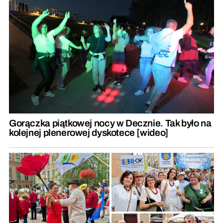
Gorączka piątkowej nocy w Decznie. Tak było na
kolejnej plenerowej dyskotece [wideo]