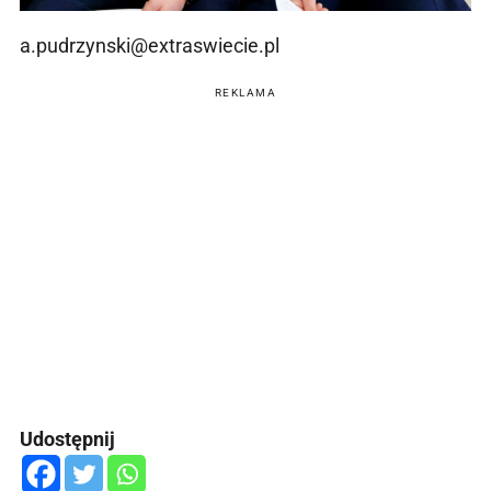
a.pudrzynski@extraswiecie.pl
REKLAMA
Udostępnij