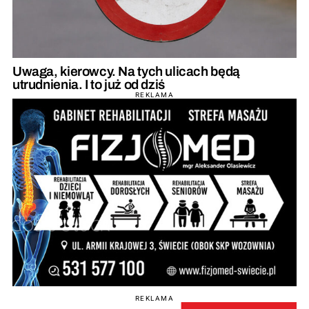
Uwaga, kierowcy. Na tych ulicach będą
utrudnienia. I to już od dziś
REKLAMA
REKLAMA