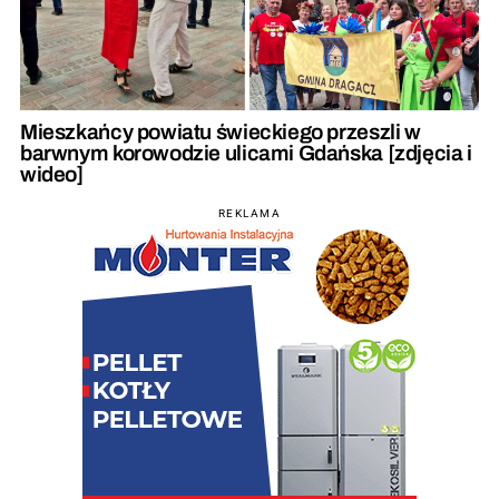
Mieszkańcy powiatu świeckiego przeszli w
barwnym korowodzie ulicami Gdańska [zdjęcia i
wideo]
REKLAMA