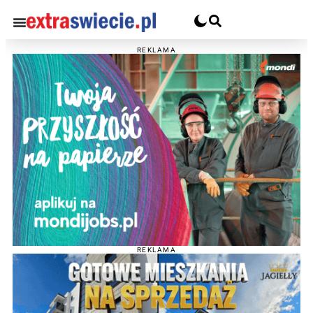
REKLAMA
REKLAMA