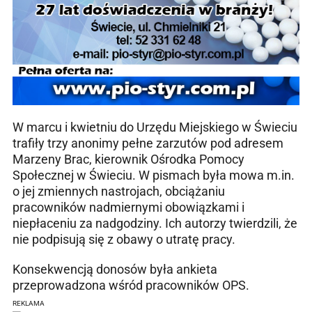
W marcu i kwietniu do Urzędu Miejskiego w Świeciu
trafiły trzy anonimy pełne zarzutów pod adresem
Marzeny Brac, kierownik Ośrodka Pomocy
Społecznej w Świeciu. W pismach była mowa m.in.
o jej zmiennych nastrojach, obciążaniu
pracowników nadmiernymi obowiązkami i
niepłaceniu za nadgodziny. Ich autorzy twierdzili, że
nie podpisują się z obawy o utratę pracy.
Konsekwencją donosów była ankieta
przeprowadzona wśród pracowników OPS.
REKLAMA