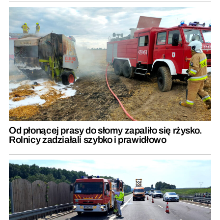
Od płonącej prasy do słomy zapaliło się rżysko.
Rolnicy zadziałali szybko i prawidłowo