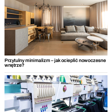
Przytulny minimalizm – jak ocieplić nowoczesne
wnętrze?