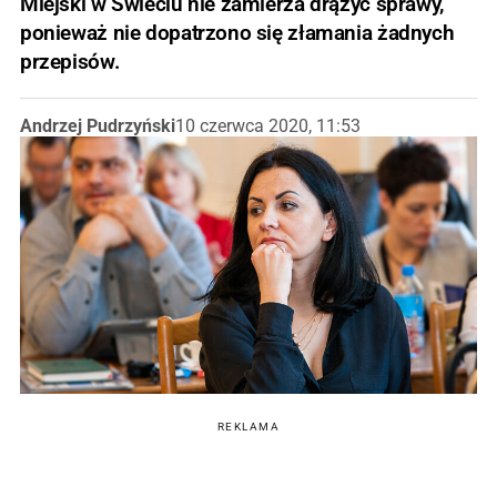
Miejski w Świeciu nie zamierza drążyć sprawy,
ponieważ nie dopatrzono się złamania żadnych
przepisów.
Andrzej Pudrzyński
10 czerwca 2020, 11:53
REKLAMA