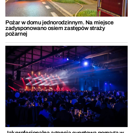
Pożar w domu jednorodzinnym. Na miejsce
zadysponowano osiem zastępów straży
pożarnej
Jak profesjonalna agencja eventowa pomaga w