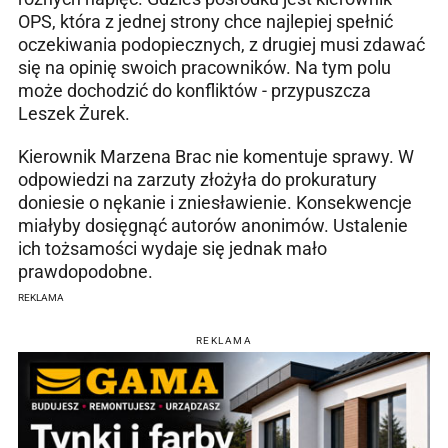
OPS, która z jednej strony chce najlepiej spełnić
oczekiwania podopiecznych, z drugiej musi zdawać
się na opinię swoich pracowników. Na tym polu
może dochodzić do konfliktów - przypuszcza
Leszek Żurek.
Kierownik Marzena Brac nie komentuje sprawy. W
odpowiedzi na zarzuty złożyła do prokuratury
doniesie o nękanie i zniesławienie. Konsekwencje
miałyby dosięgnąć autorów anonimów. Ustalenie
ich tożsamości wydaje się jednak mało
prawdopodobne.
REKLAMA
REKLAMA