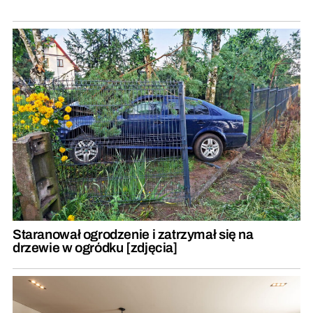
Staranował ogrodzenie i zatrzymał się na
drzewie w ogródku [zdjęcia]