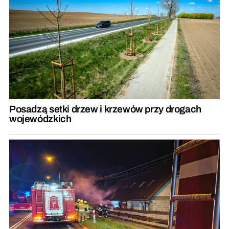
Posadzą setki drzew i krzewów przy drogach
wojewódzkich