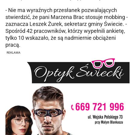
- Nie ma wyraźnych przesłanek pozwalających
stwierdzić, że pani Marzena Brac stosuje mobbing -
zaznacza Leszek Żurek, sekretarz gminy Świecie. -
Spośród 42 pracowników, którzy wypełnili ankietę,
tylko 10 wskazało, że są nadmiernie obciążeni
pracą.
REKLAMA