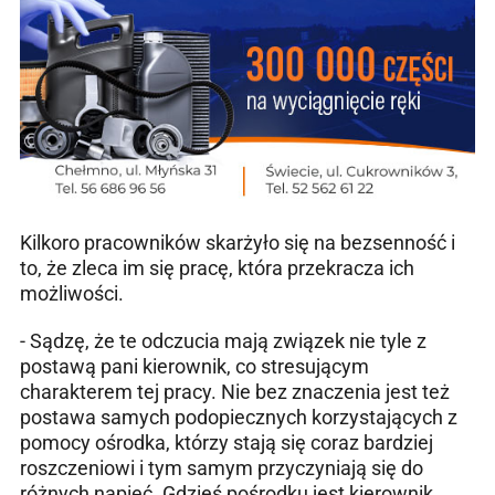
Kilkoro pracowników skarżyło się na bezsenność i
to, że zleca im się pracę, która przekracza ich
możliwości.
- Sądzę, że te odczucia mają związek nie tyle z
postawą pani kierownik, co stresującym
charakterem tej pracy. Nie bez znaczenia jest też
postawa samych podopiecznych korzystających z
pomocy ośrodka, którzy stają się coraz bardziej
roszczeniowi i tym samym przyczyniają się do
różnych napięć. Gdzieś pośrodku jest kierownik