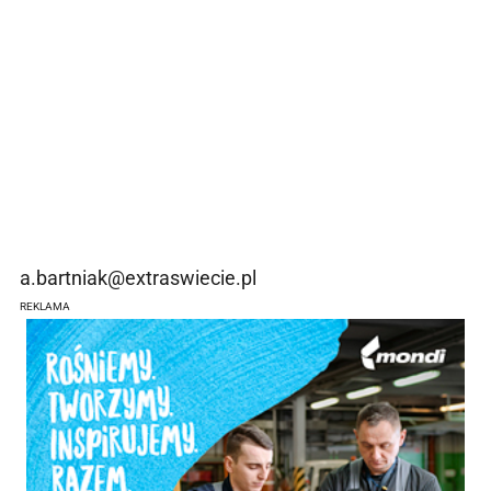
a.bartniak@extraswiecie.pl
REKLAMA