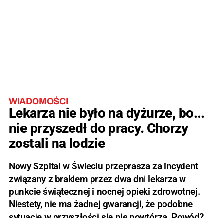
WIADOMOŚCI
Lekarza nie było na dyżurze, bo...
nie przyszedł do pracy. Chorzy
zostali na lodzie
Nowy Szpital w Świeciu przeprasza za incydent
związany z brakiem przez dwa dni lekarza w
punkcie świątecznej i nocnej opieki zdrowotnej.
Niestety, nie ma żadnej gwarancji, że podobne
sytuacje w przyszłości się nie powtórzą. Powód?