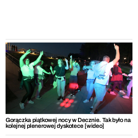
Gorączka piątkowej nocy w Decznie. Tak było na
kolejnej plenerowej dyskotece [wideo]