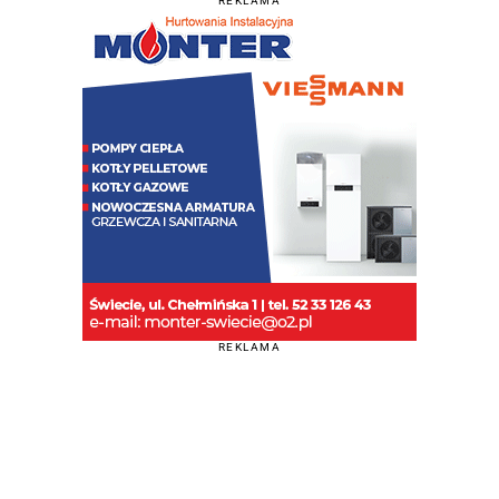
REKLAMA
REKLAMA