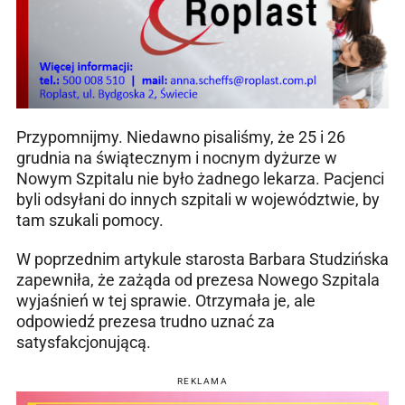
Przypomnijmy. Niedawno pisaliśmy, że 25 i 26
grudnia na świątecznym i nocnym dyżurze w
Nowym Szpitalu nie było żadnego lekarza. Pacjenci
byli odsyłani do innych szpitali w województwie, by
tam szukali pomocy.
W poprzednim artykule starosta Barbara Studzińska
zapewniła, że zażąda od prezesa Nowego Szpitala
wyjaśnień w tej sprawie. Otrzymała je, ale
odpowiedź prezesa trudno uznać za
satysfakcjonującą.
REKLAMA