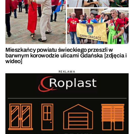
Mieszkańcy powiatu świeckiego przeszli w
barwnym korowodzie ulicami Gdańska [zdjęcia i
wideo]
REKLAMA