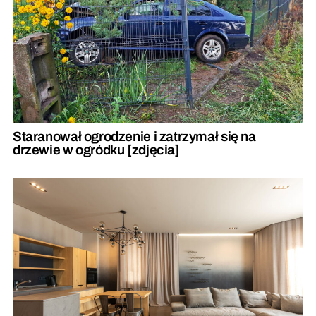
Staranował ogrodzenie i zatrzymał się na
drzewie w ogródku [zdjęcia]