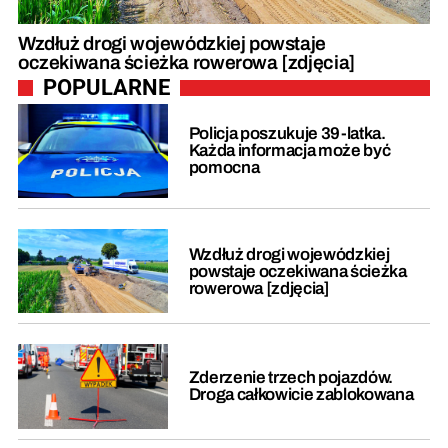
Wzdłuż drogi wojewódzkiej powstaje
oczekiwana ścieżka rowerowa [zdjęcia]
POPULARNE
Policja poszukuje 39-latka.
Każda informacja może być
pomocna
Wzdłuż drogi wojewódzkiej
powstaje oczekiwana ścieżka
rowerowa [zdjęcia]
Zderzenie trzech pojazdów.
Droga całkowicie zablokowana