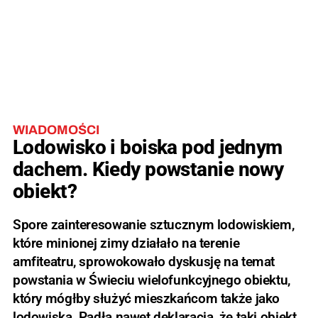
WIADOMOŚCI
Lodowisko i boiska pod jednym
dachem. Kiedy powstanie nowy
obiekt?
Spore zainteresowanie sztucznym lodowiskiem,
które minionej zimy działało na terenie
amfiteatru, sprowokowało dyskusję na temat
powstania w Świeciu wielofunkcyjnego obiektu,
który mógłby służyć mieszkańcom także jako
lodowiska. Padła nawet deklaracja, że taki obiekt