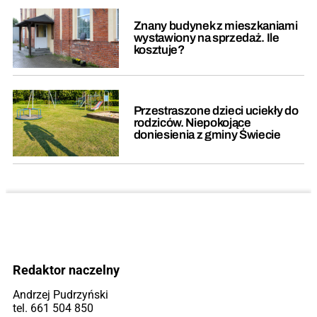
Znany budynek z mieszkaniami
wystawiony na sprzedaż. Ile
kosztuje?
Przestraszone dzieci uciekły do
rodziców. Niepokojące
doniesienia z gminy Świecie
Redaktor naczelny
Andrzej Pudrzyński
tel. 661 504 850