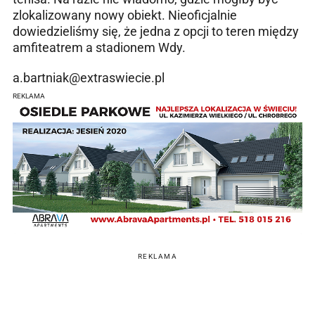
zlokalizowany nowy obiekt. Nieoficjalnie
dowiedzieliśmy się, że jedna z opcji to teren między
amfiteatrem a stadionem Wdy.
a.bartniak@extraswiecie.pl
REKLAMA
REKLAMA