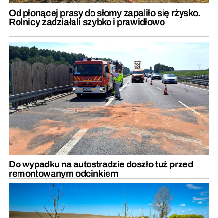
Od płonącej prasy do słomy zapaliło się rżysko.
Rolnicy zadziałali szybko i prawidłowo
Do wypadku na autostradzie doszło tuż przed
remontowanym odcinkiem