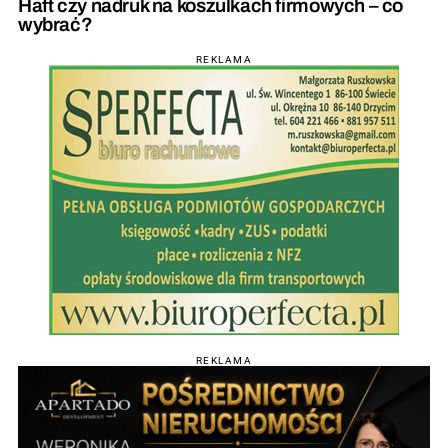
Haft czy nadruk na koszulkach firmowych – co
wybrać?
REKLAMA
REKLAMA