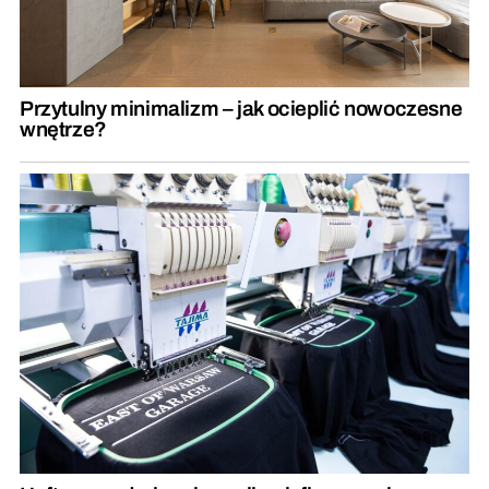
Przytulny minimalizm – jak ocieplić nowoczesne
wnętrze?