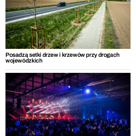
Posadzą setki drzew i krzewów przy drogach
wojewódzkich