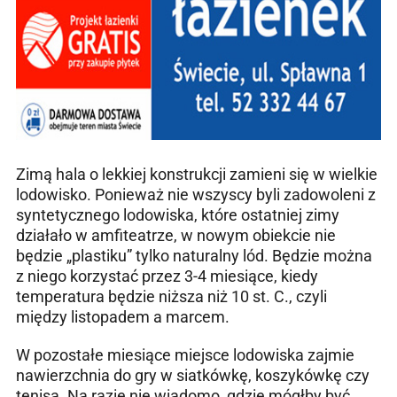
Zimą hala o lekkiej konstrukcji zamieni się w wielkie
lodowisko. Ponieważ nie wszyscy byli zadowoleni z
syntetycznego lodowiska, które ostatniej zimy
działało w amfiteatrze, w nowym obiekcie nie
będzie „plastiku” tylko naturalny lód. Będzie można
z niego korzystać przez 3-4 miesiące, kiedy
temperatura będzie niższa niż 10 st. C., czyli
między listopadem a marcem.
W pozostałe miesiące miejsce lodowiska zajmie
nawierzchnia do gry w siatkówkę, koszykówkę czy
tenisa. Na razie nie wiadomo, gdzie mógłby być