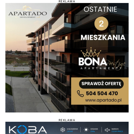
REKLAMA
REKLAMA