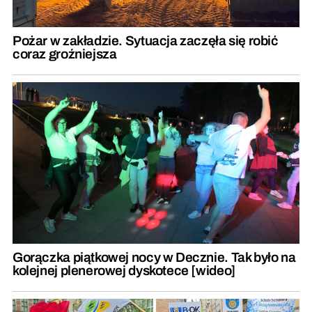
Pożar w zakładzie. Sytuacja zaczęła się robić
coraz groźniejsza
Gorączka piątkowej nocy w Decznie. Tak było na
kolejnej plenerowej dyskotece [wideo]