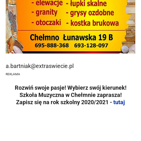
a.bartniak@extraswiecie.pl
REKLAMA
Rozwiń swoje pasje! Wybierz swój kierunek!
Szkoła Muzyczna w Chełmnie zaprasza!
Zapisz się na rok szkolny 2020/2021 -
tutaj