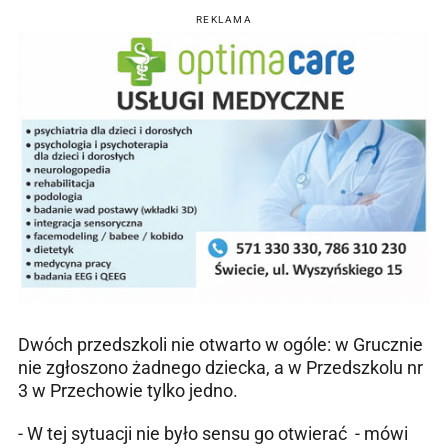
REKLAMA
Dwóch przedszkoli nie otwarto w ogóle: w Grucznie
nie zgłoszono żadnego dziecka, a w Przedszkolu nr
3 w Przechowie tylko jedno.
- W tej sytuacji nie było sensu go otwierać - mówi