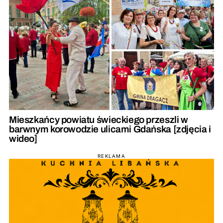
Mieszkańcy powiatu świeckiego przeszli w
barwnym korowodzie ulicami Gdańska [zdjęcia i
wideo]
REKLAMA