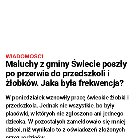
WIADOMOŚCI
Maluchy z gminy Świecie poszły
po przerwie do przedszkoli i
żłobków. Jaka była frekwencja?
W poniedziałek wznowiły pracę świeckie żłobki i
przedszkola. Jednak nie wszystkie, bo były
placówki, w których nie zgłoszono ani jednego
dziecka. W pozostałych zameldowało się mniej
dzieci, niż wynikało to z oświadczeń złożonych
przez rodziców.