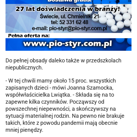
Do pełnej obsady daleko także w przedszkolach
niepublicznych.
- W tej chwili mamy około 15 proc. wszystkich
zapisanych dzieci - mówi Joanna Szamocka,
współwłaścicielka Lwiątka. - Składa się na to
zapewne kilka czynników. Począwszy od
powszechnej niepewności, a skończywszy na
sytuacji materialnej rodzin. Na pewno nie brakuje
takich, które z powodu pandemii mają obecnie
mniej pienędzy.