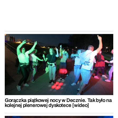
Gorączka piątkowej nocy w Decznie. Tak było na
kolejnej plenerowej dyskotece [wideo]