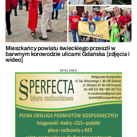
Mieszkańcy powiatu świeckiego przeszli w
barwnym korowodzie ulicami Gdańska [zdjęcia i
wideo]
REKLAMA