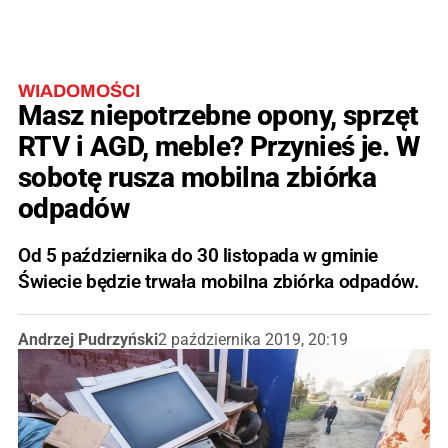
WIADOMOŚCI
Masz niepotrzebne opony, sprzęt
RTV i AGD, meble? Przynieś je. W
sobotę rusza mobilna zbiórka
odpadów
Od 5 października do 30 listopada w gminie
Świecie będzie trwała mobilna zbiórka odpadów.
Andrzej Pudrzyński
2 października 2019, 20:19