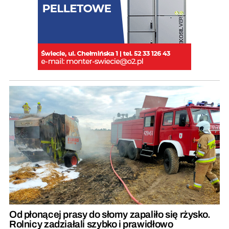
Od płonącej prasy do słomy zapaliło się rżysko.
Rolnicy zadziałali szybko i prawidłowo