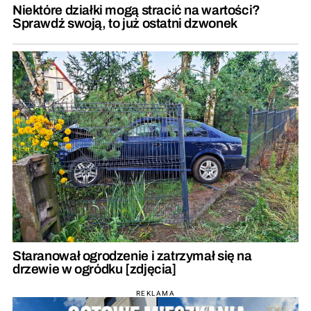
Niektóre działki mogą stracić na wartości?
Sprawdź swoją, to już ostatni dzwonek
Staranował ogrodzenie i zatrzymał się na
drzewie w ogródku [zdjęcia]
REKLAMA