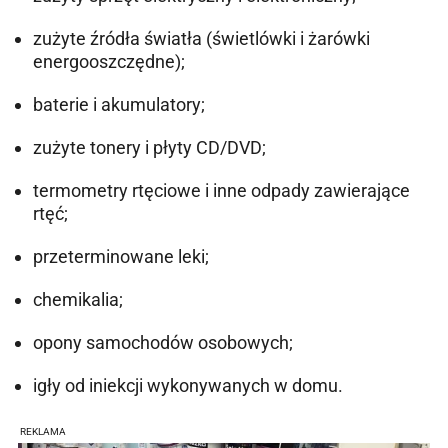
zużyte źródła światła (świetlówki i żarówki
energooszczędne);
baterie i akumulatory;
zużyte tonery i płyty CD/DVD;
termometry rtęciowe i inne odpady zawierające
rtęć;
przeterminowane leki;
chemikalia;
opony samochodów osobowych;
igły od iniekcji wykonywanych w domu.
REKLAMA