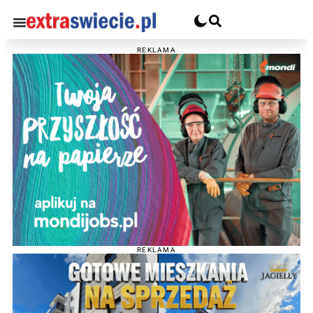
REKLAMA
REKLAMA