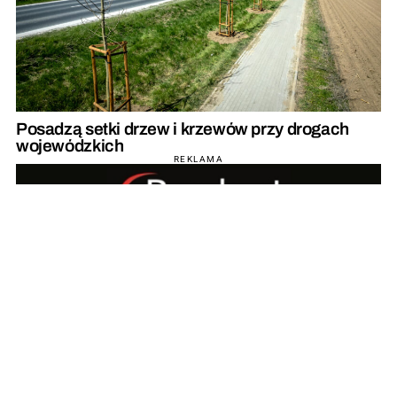
Posadzą setki drzew i krzewów przy drogach
wojewódzkich
REKLAMA