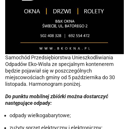
Samochód Przedsiębiorstwa Unieszkodliwiania
Odpadów Eko-Wisła ze specjalnym kontenerem
będzie pojawiał się w poszczególnych
miejscowościach gminy od 5 października do 30
listopada. Harmonogram poniżej.
Do punktu mobilnej zbiórki można dostarczyć
następujące odpady:
odpady wielkogabarytowe;
zużyty sprzęt elektryczny i elektroniczny;