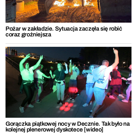
Pożar w zakładzie. Sytuacja zaczęła się robić
coraz groźniejsza
Gorączka piątkowej nocy w Decznie. Tak było na
kolejnej plenerowej dyskotece [wideo]