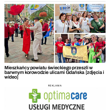
Mieszkańcy powiatu świeckiego przeszli w
barwnym korowodzie ulicami Gdańska [zdjęcia i
wideo]
REKLAMA