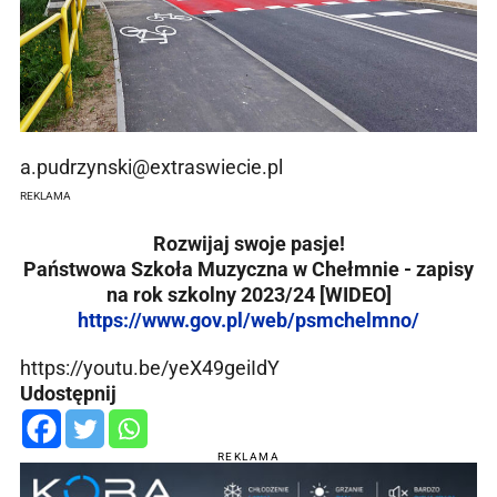
a.pudrzynski@extraswiecie.pl
REKLAMA
Rozwijaj swoje pasje!
Państwowa Szkoła Muzyczna w Chełmnie - zapisy
na rok szkolny 2023/24 [WIDEO]
https://www.gov.pl/web/psmchelmno/
https://youtu.be/yeX49geiIdY
Udostępnij
REKLAMA