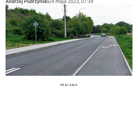
Andrzej Pudrzyński
24 maja 2023, 07:39
REKLAMA