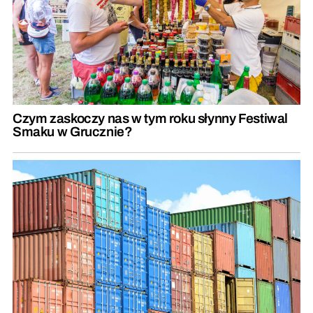
Czym zaskoczy nas w tym roku słynny Festiwal
Smaku w Grucznie?