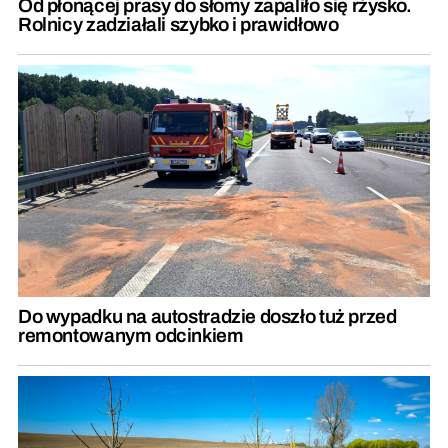
Od płonącej prasy do słomy zapaliło się rżysko.
Rolnicy zadziałali szybko i prawidłowo
Do wypadku na autostradzie doszło tuż przed
remontowanym odcinkiem