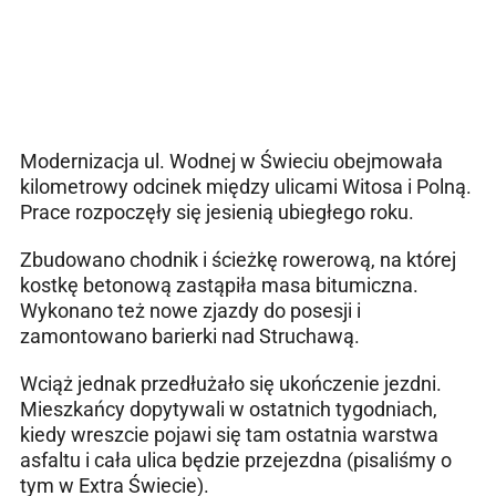
Modernizacja ul. Wodnej w Świeciu obejmowała
kilometrowy odcinek między ulicami Witosa i Polną.
Prace rozpoczęły się jesienią ubiegłego roku.
Zbudowano chodnik i ścieżkę rowerową, na której
kostkę betonową zastąpiła masa bitumiczna.
Wykonano też nowe zjazdy do posesji i
zamontowano barierki nad Struchawą.
Wciąż jednak przedłużało się ukończenie jezdni.
Mieszkańcy dopytywali w ostatnich tygodniach,
kiedy wreszcie pojawi się tam ostatnia warstwa
asfaltu i cała ulica będzie przejezdna (pisaliśmy o
tym w Extra Świecie).