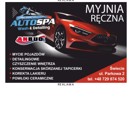
REKLAMA
REKLAMA