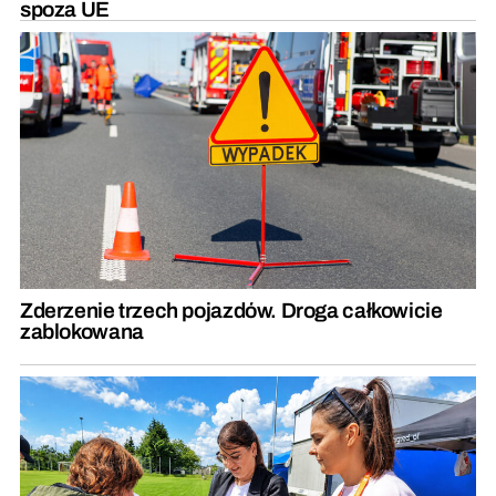
spoza UE
Zderzenie trzech pojazdów. Droga całkowicie
zablokowana