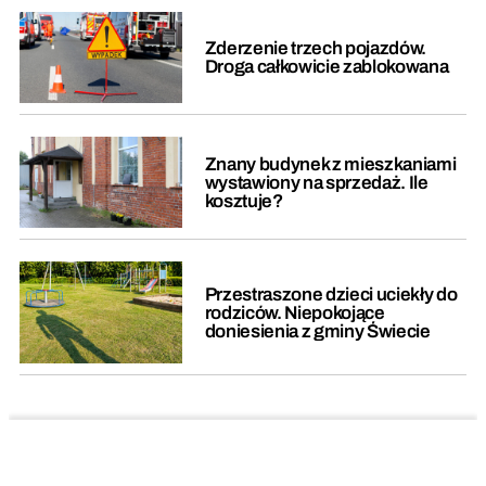
Zderzenie trzech pojazdów.
Droga całkowicie zablokowana
Znany budynek z mieszkaniami
wystawiony na sprzedaż. Ile
kosztuje?
Przestraszone dzieci uciekły do
rodziców. Niepokojące
doniesienia z gminy Świecie