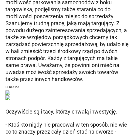
możliwość parkowania samochodów z boku
targowiska, podjęliśmy także starania co do
możliwości poszerzenia miejsc do sprzedaży.
Szanujemy trudną pracę, jaką mają targujący. Z
powodu dużego zainteresowania sprzedających, a
także ze względów porządkowych chcemy tak
zarządzać powierzchnię sprzedażową, by udało się
w hali zmieścić trzeci środkowy rząd po dwóch
stronach podpór. Każdy z targujących ma takie
same prawa. Uważamy, że powinni oni mieć na
uwadze możliwość sprzedaży swoich towarów
także przez innych handlowców.
REKLAMA
Oczywiście są i tacy, którzy chwalą inwestycję.
- Ktoś kto nigdy nie pracował w ten sposób, nie wie
co to znaczy przez cały dzień stać na dworze -