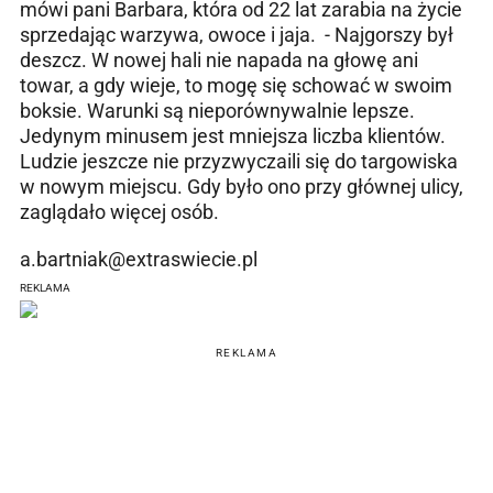
mówi pani Barbara, która od 22 lat zarabia na życie
sprzedając warzywa, owoce i jaja. - Najgorszy był
deszcz. W nowej hali nie napada na głowę ani
towar, a gdy wieje, to mogę się schować w swoim
boksie. Warunki są nieporównywalnie lepsze.
Jedynym minusem jest mniejsza liczba klientów.
Ludzie jeszcze nie przyzwyczaili się do targowiska
w nowym miejscu. Gdy było ono przy głównej ulicy,
zaglądało więcej osób.
a.bartniak@extraswiecie.pl
REKLAMA
REKLAMA