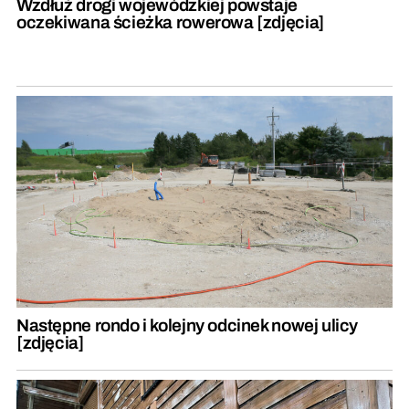
Wzdłuż drogi wojewódzkiej powstaje
oczekiwana ścieżka rowerowa [zdjęcia]
Następne rondo i kolejny odcinek nowej ulicy
[zdjęcia]