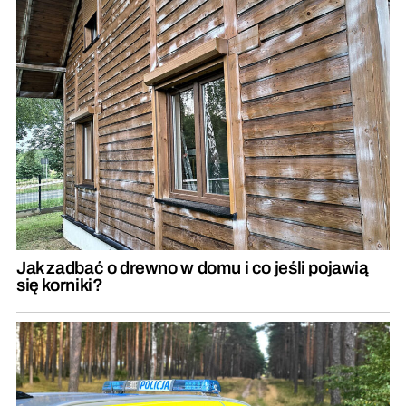
Jak zadbać o drewno w domu i co jeśli pojawią
się korniki?