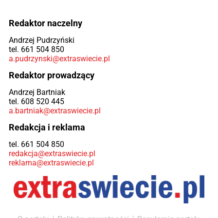
Redaktor naczelny
Andrzej Pudrzyński
tel. 661 504 850
a.pudrzynski@extraswiecie.pl
Redaktor prowadzący
Andrzej Bartniak
tel. 608 520 445
a.bartniak@extraswiecie.pl
Redakcja i reklama
tel. 661 504 850
redakcja@extraswiecie.pl
reklama@extraswiecie.pl