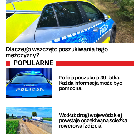
Dlaczego wszczęto poszukiwania tego
mężczyzny?
POPULARNE
Policja poszukuje 39-latka.
Każda informacja może być
pomocna
Wzdłuż drogi wojewódzkiej
powstaje oczekiwana ścieżka
rowerowa [zdjęcia]