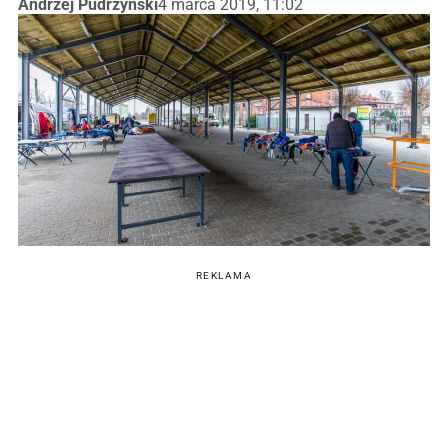
Andrzej Pudrzyński
4 marca 2019, 11:02
REKLAMA