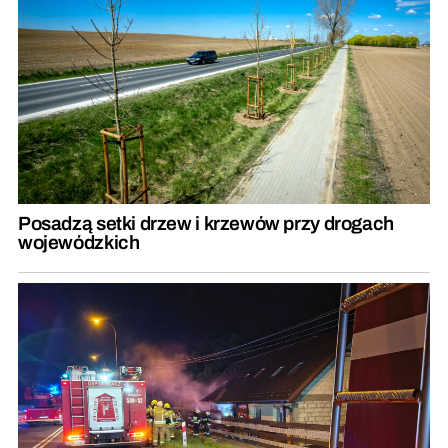
Posadzą setki drzew i krzewów przy drogach
wojewódzkich