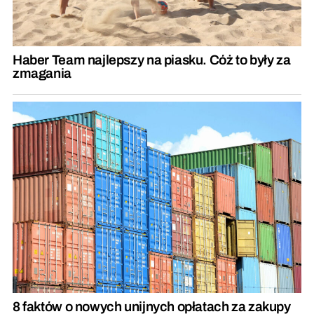
Haber Team najlepszy na piasku. Cóż to były za
zmagania
8 faktów o nowych unijnych opłatach za zakupy