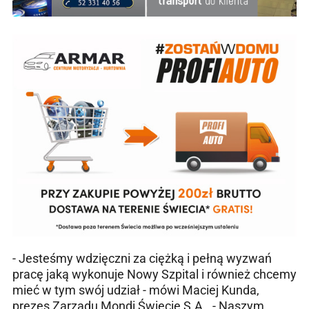
- Jesteśmy wdzięczni za ciężką i pełną wyzwań
pracę jaką wykonuje Nowy Szpital i również chcemy
mieć w tym swój udział - mówi Maciej Kunda,
prezes Zarządu Mondi Świecie S.A.. - Naszym