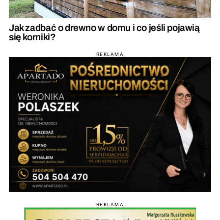
Jak zadbać o drewno w domu i co jeśli pojawią
się korniki?
REKLAMA
REKLAMA