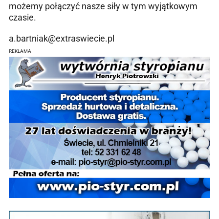
możemy połączyć nasze siły w tym wyjątkowym
czasie.
a.bartniak@extraswiecie.pl
REKLAMA