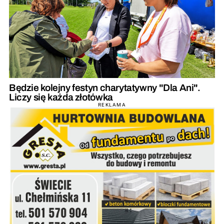
Będzie kolejny festyn charytatywny "Dla Ani".
Liczy się każda złotówka
REKLAMA