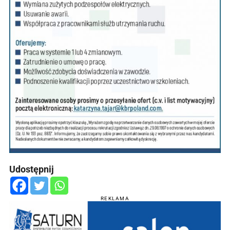
Udostępnij
REKLAMA