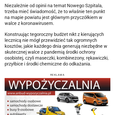
Niezależnie od opinii na temat Nowego Szpitala,
trzeba mieć świadomość, że to właśnie ten punkt
na mapie powiatu jest głównym przyczółkiem w
walce z koronawirusem.
Konstruując tegoroczny budżet nikt z kierujących
lecznicą nie mógł przewidzieć tak ogromnych
kosztów, jakie każdego dnia generują niezbędne w
skutecznej walce z pandemią środki ochrony
osobistej, czyli maseczki, kombinezony, rękawiczki,
przyłbice i środki chemiczne do odkażania.
REKLAMA