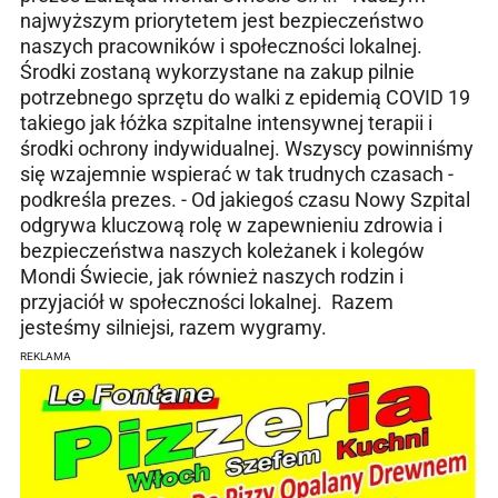
najwyższym priorytetem jest bezpieczeństwo
naszych pracowników i społeczności lokalnej.
Środki zostaną wykorzystane na zakup pilnie
potrzebnego sprzętu do walki z epidemią COVID 19
takiego jak łóżka szpitalne intensywnej terapii i
środki ochrony indywidualnej. Wszyscy powinniśmy
się wzajemnie wspierać w tak trudnych czasach -
podkreśla prezes. - Od jakiegoś czasu Nowy Szpital
odgrywa kluczową rolę w zapewnieniu zdrowia i
bezpieczeństwa naszych koleżanek i kolegów
Mondi Świecie, jak również naszych rodzin i
przyjaciół w społeczności lokalnej. Razem
jesteśmy silniejsi, razem wygramy.
REKLAMA