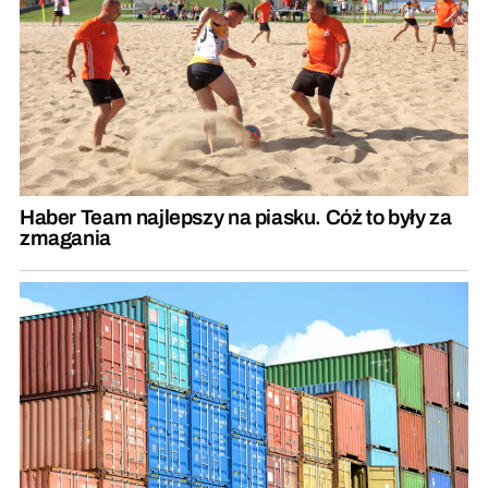
Haber Team najlepszy na piasku. Cóż to były za
zmagania