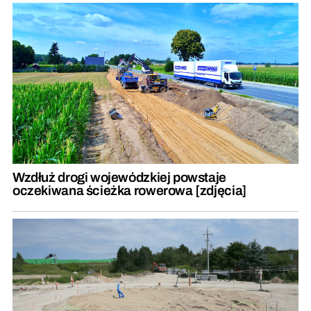
Wzdłuż drogi wojewódzkiej powstaje
oczekiwana ścieżka rowerowa [zdjęcia]