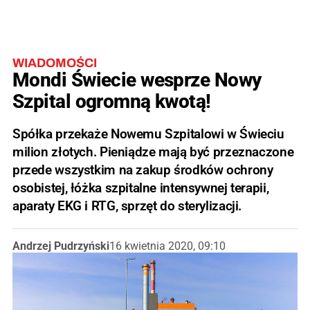
WIADOMOŚCI
Mondi Świecie wesprze Nowy
Szpital ogromną kwotą!
Spółka przekaże Nowemu Szpitalowi w Świeciu
milion złotych. Pieniądze mają być przeznaczone
przede wszystkim na zakup środków ochrony
osobistej, łóżka szpitalne intensywnej terapii,
aparaty EKG i RTG, sprzęt do sterylizacji.
Andrzej Pudrzyński
16 kwietnia 2020, 09:10