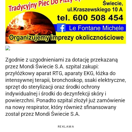
Zgodnie z uzgodnieniami za dotację przekazaną
przez Mondi Świecie S.A. szpital zakupi:
przyłóżkowy aparat RTG, aparaty EKG, łóżka do
intensywnej terapii, bronchoskop, ssaki elektryczne,
sprzęt do sterylizacji oraz środki ochrony
indywidualnej i środki do dezynfekcji skóry i
powierzchni. Ponadto szpital złożył już zamówienie
na nowy respirator, który również sfinansowany
został przez Mondi Świecie S.A.
REKLAMA