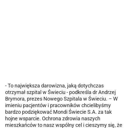
- To największa darowizna, jaką dotychczas
otrzymał szpital w Świeciu - podkreśla dr Andrzej
Brymora, prezes Nowego Szpitala w Świeciu.
–
W
imieniu pacjentów i pracowników chcielibyśmy
bardzo podziękować Mondi Świecie S.A. za tak
hojne wsparcie. Ochrona zdrowia naszych
mieszkańców to nasz wspólny cel i cieszymy się, że