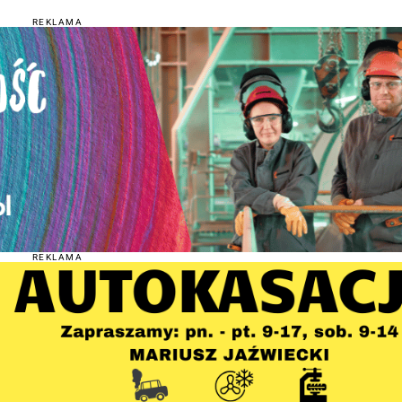
REKLAMA
REKLAMA