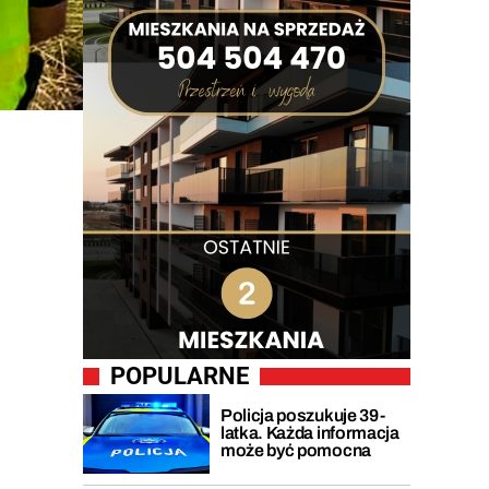
POPULARNE
Policja poszukuje 39-
latka. Każda informacja
może być pomocna