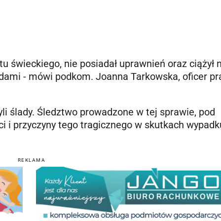
iatu świeckiego, nie posiadał uprawnień oraz ciążył 
dami - mówi podkom. Joanna Tarkowska, oficer p
yli ślady. Śledztwo prowadzone w tej sprawie, pod
ci i przyczyny tego tragicznego w skutkach wypadk
REKLAMA