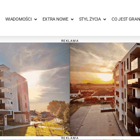
WIADOMOŚCI
EXTRA NOWE
STYL ŻYCIA
CO JEST GRAN
REKLAMA
REKLAMA