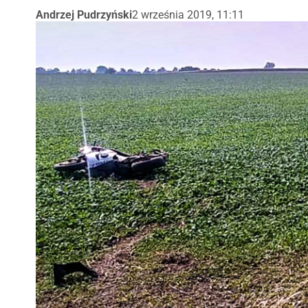
Andrzej Pudrzyński
2 września 2019, 11:11