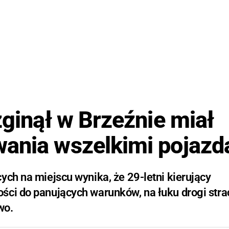
zginął w Brzeźnie miał
wania wszelkimi pojazd
ych na miejscu wynika, że 29-letni kierujący
ści do panujących warunków, na łuku drogi strac
wo.