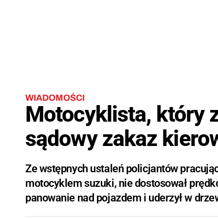
WIADOMOŚCI
Motocyklista, który 
sądowy zakaz kiero
Ze wstępnych ustaleń policjantów pracując
motocyklem suzuki, nie dostosował prędko
panowanie nad pojazdem i uderzył w drze