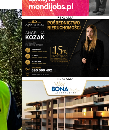
REKLAMA
REKLAMA