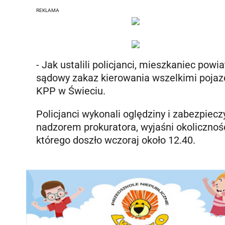
REKLAMA
- Jak ustalili policjanci, mieszkaniec pow
sądowy zakaz kierowania wszelkimi pojaz
KPP w Świeciu.
Policjanci wykonali oględziny i zabezpiecz
nadzorem prokuratora, wyjaśni okolicznoś
którego doszło wczoraj około 12.40.