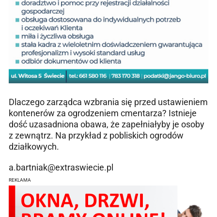
Dlaczego zarządca wzbrania się przed ustawieniem
kontenerów za ogrodzeniem cmentarza? Istnieje
dość uzasadniona obawa, że zapełniałyby je osoby
z zewnątrz. Na przykład z pobliskich ogrodów
działkowych.
a.bartniak@extraswiecie.pl
REKLAMA