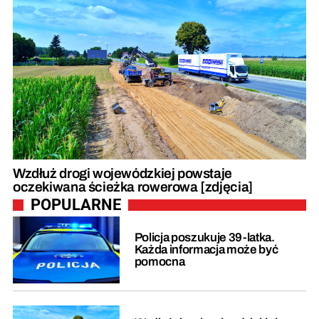
Wzdłuż drogi wojewódzkiej powstaje
oczekiwana ścieżka rowerowa [zdjęcia]
POPULARNE
Policja poszukuje 39-latka.
Każda informacja może być
pomocna