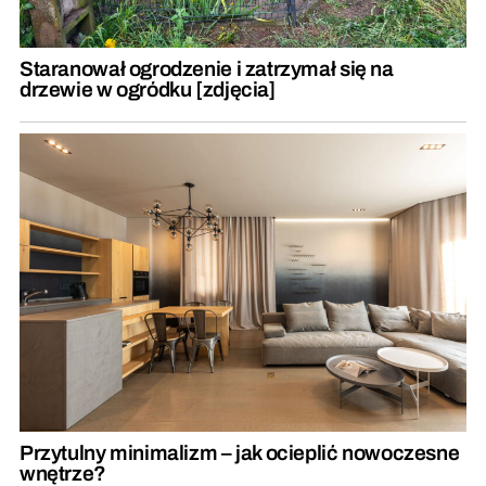
Staranował ogrodzenie i zatrzymał się na
drzewie w ogródku [zdjęcia]
Przytulny minimalizm – jak ocieplić nowoczesne
wnętrze?