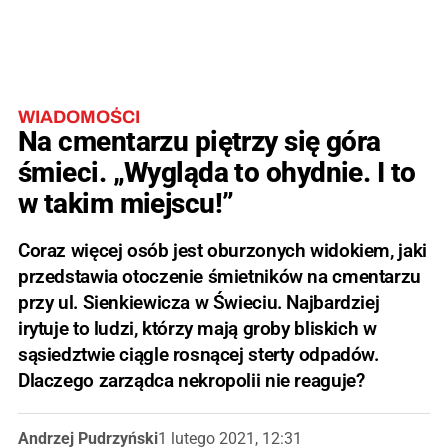
WIADOMOŚCI
Na cmentarzu piętrzy się góra
śmieci. „Wygląda to ohydnie. I to
w takim miejscu!”
Coraz więcej osób jest oburzonych widokiem, jaki
przedstawia otoczenie śmietników na cmentarzu
przy ul. Sienkiewicza w Świeciu. Najbardziej
irytuje to ludzi, którzy mają groby bliskich w
sąsiedztwie ciągle rosnącej sterty odpadów.
Dlaczego zarządca nekropolii nie reaguje?
Andrzej Pudrzyński
1 lutego 2021, 12:31