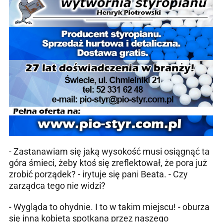
- Zastanawiam się jaką wysokość musi osiągnąć ta
góra śmieci, żeby ktoś się zreflektował, że pora już
zrobić porządek? - irytuje się pani Beata. - Czy
zarządca tego nie widzi?
- Wygląda to ohydnie. I to w takim miejscu! - oburza
się inna kobieta spotkana przez naszego