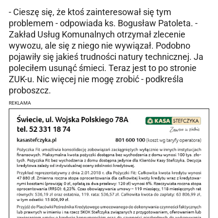
- Cieszę się, że ktoś zainteresował się tym
problemem - odpowiada ks. Bogusław Patoleta. -
Zakład Usług Komunalnych otrzymał zlecenie
wywozu, ale się z niego nie wywiązał. Podobno
pojawiły się jakieś trudności natury technicznej. Ja
poleciłem usunąć śmieci. Teraz jest to po stronie
ZUK-u. Nic więcej nie mogę zrobić - podkreśla
proboszcz.
REKLAMA