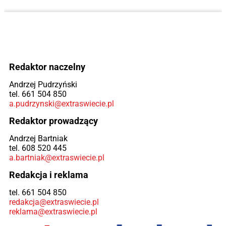
Redaktor naczelny
Andrzej Pudrzyński
tel. 661 504 850
a.pudrzynski@extraswiecie.pl
Redaktor prowadzący
Andrzej Bartniak
tel. 608 520 445
a.bartniak@extraswiecie.pl
Redakcja i reklama
tel. 661 504 850
redakcja@extraswiecie.pl
reklama@extraswiecie.pl