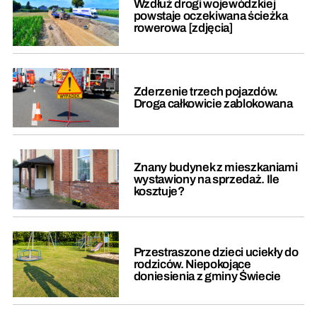
Wzdłuż drogi wojewódzkiej
powstaje oczekiwana ścieżka
rowerowa [zdjęcia]
Zderzenie trzech pojazdów.
Droga całkowicie zablokowana
Znany budynek z mieszkaniami
wystawiony na sprzedaż. Ile
kosztuje?
Przestraszone dzieci uciekły do
rodziców. Niepokojące
doniesienia z gminy Świecie