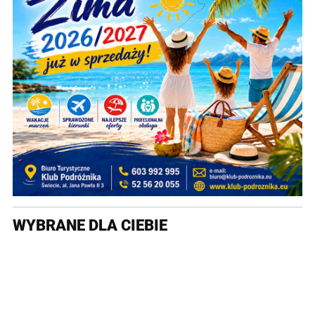
WYBRANE DLA CIEBIE