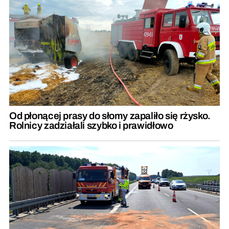
Od płonącej prasy do słomy zapaliło się rżysko.
Rolnicy zadziałali szybko i prawidłowo