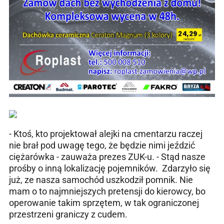
- Ktoś, kto projektował alejki na cmentarzu raczej
nie brał pod uwagę tego, że będzie nimi jeździć
ciężarówka - zauważa prezes ZUK-u. - Stąd nasze
prośby o inną lokalizację pojemników. Zdarzyło się
już, ze nasza samochód uszkodził pomnik. Nie
mam o to najmniejszych pretensji do kierowcy, bo
operowanie takim sprzętem, w tak ograniczonej
przestrzeni graniczy z cudem.