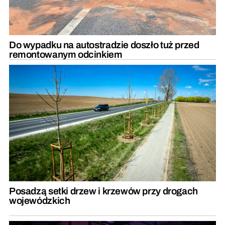
Do wypadku na autostradzie doszło tuż przed
remontowanym odcinkiem
Posadzą setki drzew i krzewów przy drogach
wojewódzkich