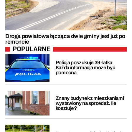
Droga powiatowa łącząca dwie gminy jest już po
remoncie
POPULARNE
Policja poszukuje 39-latka.
Każda informacja może być
pomocna
Znany budynek z mieszkaniami
wystawiony na sprzedaż. Ile
kosztuje?