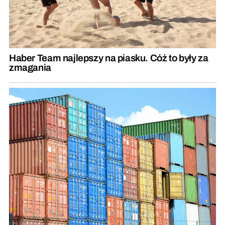
Haber Team najlepszy na piasku. Cóż to były za
zmagania