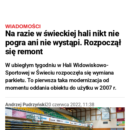
WIADOMOŚCI
Na razie w świeckiej hali nikt nie
pogra ani nie wystąpi. Rozpoczął
się remont
W ubiegłym tygodniu w Hali Widowiskowo-
Sportowej w Świeciu rozpoczęła się wymiana
parkietu. To pierwsza taka modernizacja od
momentu oddania obiektu do użytku w 2007 r.
Andrzej Pudrzyński
20 czerwca 2022, 11:38