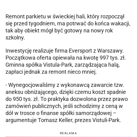
Remont parkietu w świeckiej hali, który rozpoczął
się przed tygodniem, ma potrwać do końca wakacji,
tak aby obiekt mógł być gotowy na nowy rok
szkolny.
Inwestycję realizuje firma Eversport z Warszawy.
Początkowa oferta opiewała na kwotę 997 tys. zł.
Gminna spółka Vistula-Park, zarządzająca halą,
zapłaci jednak za remont nieco mniej.
- Wynegocjowaliśmy z wykonawcą zawarcie tzw.
aneksu obniżającego, dzięki czemu koszt spadnie
do 950 tys. zł. To praktyka dozwolona przez prawo
zamówień publicznych, jeśli schodzimy z ceną w
dół w trosce o finanse spółki samorządowej –
argumentuje Tomasz Keller, prezes Vistuli-Park.
REKLAMA