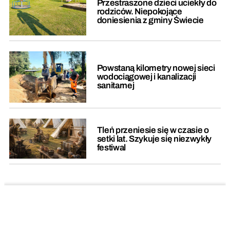
Przestraszone dzieci uciekły do
rodziców. Niepokojące
doniesienia z gminy Świecie
Powstaną kilometry nowej sieci
wodociągowej i kanalizacji
sanitarnej
Tleń przeniesie się w czasie o
setki lat. Szykuje się niezwykły
festiwal