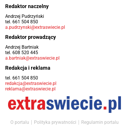
Redaktor naczelny
Andrzej Pudrzyński
tel. 661 504 850
a.pudrzynski@extraswiecie.pl
Redaktor prowadzący
Andrzej Bartniak
tel. 608 520 445
a.bartniak@extraswiecie.pl
Redakcja i reklama
tel. 661 504 850
redakcja@extraswiecie.pl
reklama@extraswiecie.pl
O portalu
Polityka prywatności
Regulamin portalu