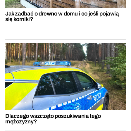
Jak zadbać o drewno w domu i co jeśli pojawią
się korniki?
Dlaczego wszczęto poszukiwania tego
mężczyzny?