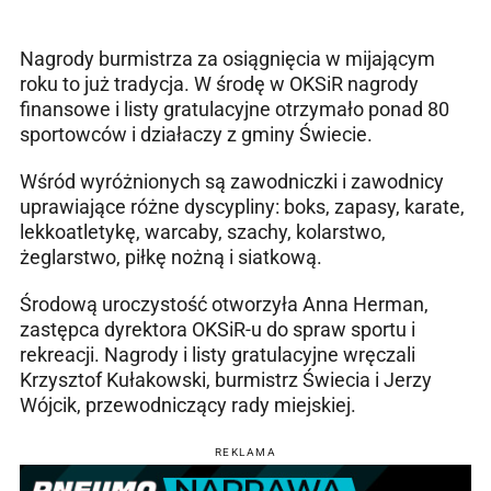
Nagrody burmistrza za osiągnięcia w mijającym
roku to już tradycja. W środę w OKSiR nagrody
finansowe i listy gratulacyjne otrzymało ponad 80
sportowców i działaczy z gminy Świecie.
Wśród wyróżnionych są zawodniczki i zawodnicy
uprawiające różne dyscypliny: boks, zapasy, karate,
lekkoatletykę, warcaby, szachy, kolarstwo,
żeglarstwo, piłkę nożną i siatkową.
Środową uroczystość otworzyła Anna Herman,
zastępca dyrektora OKSiR-u do spraw sportu i
rekreacji. Nagrody i listy gratulacyjne wręczali
Krzysztof Kułakowski, burmistrz Świecia i Jerzy
Wójcik, przewodniczący rady miejskiej.
REKLAMA