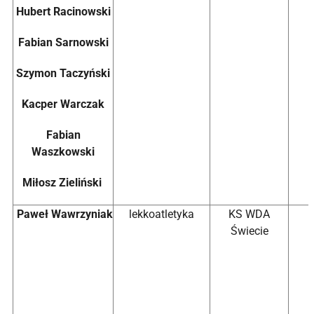
Hubert
Racinowski
Fabian
Sarnowski
Szymon
Taczyński
Kacper
Warczak
Fabian
Waszkowski
Miłosz
Zieliński
Paweł Wawrzyniak
lekkoatletyka
KS WDA
Świecie