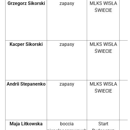
Grzegorz Sikorski
zapasy
MLKS WISŁA
ŚWIECIE
Kacper Sikorski
zapasy
MLKS WISŁA
ŚWIECIE
Andrii Stepanenko
zapasy
MLKS WISŁA
ŚWIECIE
Maja Litkowska
boccia
Start
2