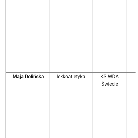
Maja Dolińska
lekkoatletyka
KS WDA
Świecie