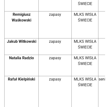
ŚWIECIE
Remigiusz
zapasy
MLKS WISŁA
Waśkowski
ŚWIECIE
Jakub Witkowski
zapasy
MLKS WISŁA
ŚWIECIE
Natalia Radzio
zapasy
MLKS WISŁA
ŚWIECIE
Rafał Kiełpiński
zapasy
MLKS WISŁA
seni
ŚWIECIE