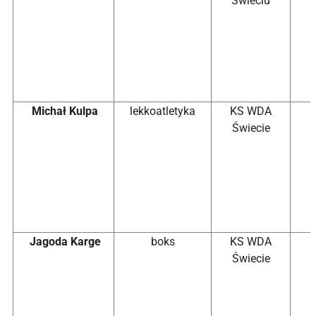
Świeciu
Michał Kulpa
lekkoatletyka
KS WDA
Świecie
Jagoda Karge
boks
KS WDA
Świecie