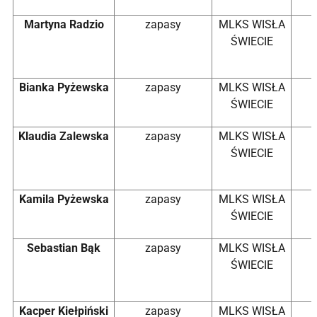
Martyna Radzio
zapasy
MLKS WISŁA
ŚWIECIE
Bianka Pyżewska
zapasy
MLKS WISŁA
ŚWIECIE
Klaudia Zalewska
zapasy
MLKS WISŁA
ŚWIECIE
Kamila Pyżewska
zapasy
MLKS WISŁA
ŚWIECIE
Sebastian Bąk
zapasy
MLKS WISŁA
ŚWIECIE
Kacper Kiełpiński
zapasy
MLKS WISŁA