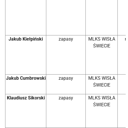
Jakub Kiełpiński
zapasy
MLKS WISŁA
m
ŚWIECIE
Jakub Cumbrowski
zapasy
MLKS WISŁA
ŚWIECIE
Klaudiusz Sikorski
zapasy
MLKS WISŁA
ŚWIECIE