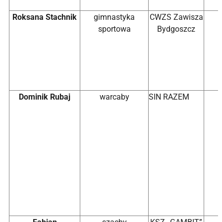
Roksana Stachnik
gimnastyka
CWZS Zawisza
sportowa
Bydgoszcz
Dominik Rubaj
warcaby
SIN RAZEM