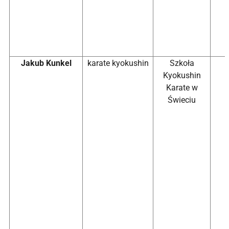
Jakub Kunkel
karate kyokushin
Szkoła
Kyokushin
Karate w
Świeciu