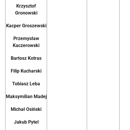
Krzysztof
Gronowski
Kacper
Groszewski
Przemysław
Kaczerowski
Bartosz
Kotras
Filip
Kucharski
Tobiasz
Leba
Maksymilian
Madej
Michał
Osiński
Jakub
Pytel