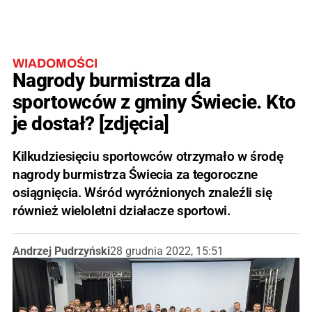
WIADOMOŚCI
Nagrody burmistrza dla
sportowców z gminy Świecie. Kto
je dostał? [zdjęcia]
Kilkudziesięciu sportowców otrzymało w środę
nagrody burmistrza Świecia za tegoroczne
osiągnięcia. Wśród wyróżnionych znaleźli się
również wieloletni działacze sportowi.
Andrzej Pudrzyński
28 grudnia 2022, 15:51