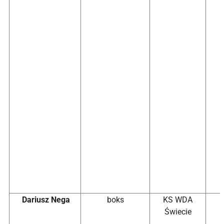
Dariusz Nega
boks
KS WDA
Świecie