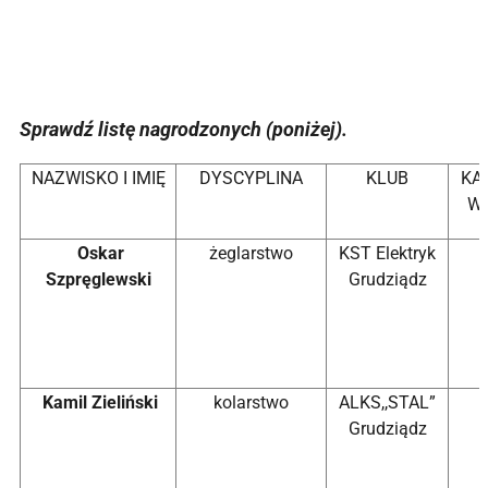
Sprawdź listę nagrodzonych (poniżej).
NAZWISKO I IMIĘ
DYSCYPLINA
KLUB
KA
W
Oskar
żeglarstwo
KST Elektryk
Szpręglewski
Grudziądz
Kamil Zieliński
kolarstwo
ALKS,,STAL”
Grudziądz