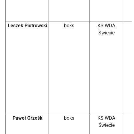
Leszek Piotrowski
boks
KS WDA
Świecie
Paweł Grześk
boks
KS WDA
Świecie