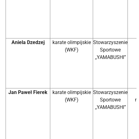
Aniela Dzedzej
karate olimpijskie
Stowarzyszenie
(WKF)
Sportowe
,,YAMABUSHI”
Jan Paweł Fierek
karate olimpijskie
Stowarzyszenie
(WKF)
Sportowe
m
,,YAMABUSHI”