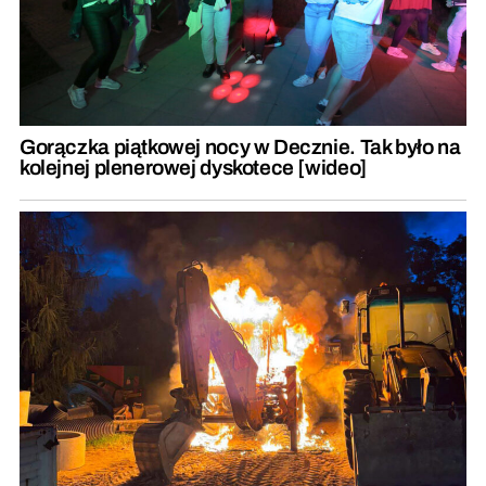
Gorączka piątkowej nocy w Decznie. Tak było na
kolejnej plenerowej dyskotece [wideo]