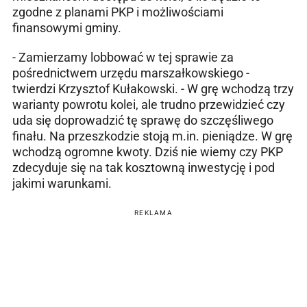
zgodne z planami PKP i możliwościami
finansowymi gminy.
- Zamierzamy lobbować w tej sprawie za
pośrednictwem urzędu marszałkowskiego -
twierdzi Krzysztof Kułakowski. - W grę wchodzą trzy
warianty powrotu kolei, ale trudno przewidzieć czy
uda się doprowadzić tę sprawę do szczęśliwego
finału. Na przeszkodzie stoją m.in. pieniądze. W grę
wchodzą ogromne kwoty. Dziś nie wiemy czy PKP
zdecyduje się na tak kosztowną inwestycję i pod
jakimi warunkami.
REKLAMA