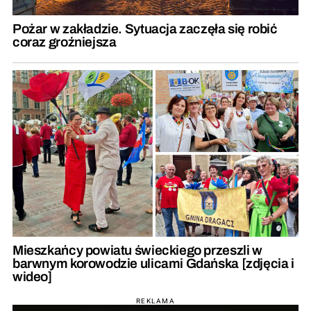
Pożar w zakładzie. Sytuacja zaczęła się robić
coraz groźniejsza
Mieszkańcy powiatu świeckiego przeszli w
barwnym korowodzie ulicami Gdańska [zdjęcia i
wideo]
REKLAMA