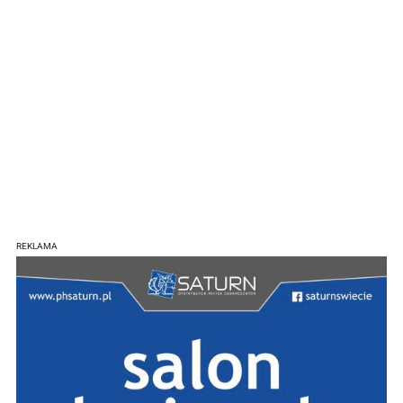
REKLAMA