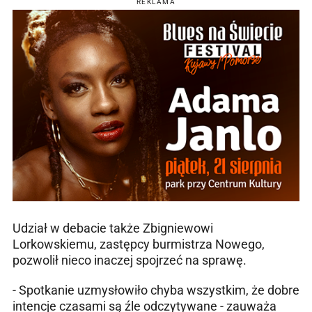
REKLAMA
Udział w debacie także Zbigniewowi
Lorkowskiemu, zastępcy burmistrza Nowego,
pozwolił nieco inaczej spojrzeć na sprawę.
- Spotkanie uzmysłowiło chyba wszystkim, że dobre
intencje czasami są źle odczytywane - zauważa