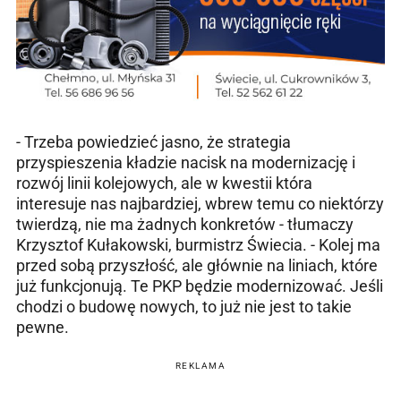
- Trzeba powiedzieć jasno, że strategia
przyspieszenia kładzie nacisk na modernizację i
rozwój linii kolejowych, ale w kwestii która
interesuje nas najbardziej, wbrew temu co niektórzy
twierdzą, nie ma żadnych konkretów - tłumaczy
Krzysztof Kułakowski, burmistrz Świecia. - Kolej ma
przed sobą przyszłość, ale głównie na liniach, które
już funkcjonują. Te PKP będzie modernizować. Jeśli
chodzi o budowę nowych, to już nie jest to takie
pewne.
REKLAMA