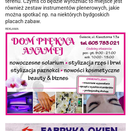
terenu. Czymś co będzie wyróżniać to miejsce jest
również zestaw instrumentów plenerowych, jakie
można spotkać np. na niektórych bydgoskich
placach zabaw.
REKLAMA