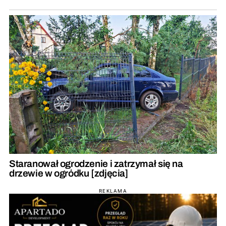
Staranował ogrodzenie i zatrzymał się na
drzewie w ogródku [zdjęcia]
REKLAMA