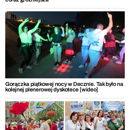
Gorączka piątkowej nocy w Decznie. Tak było na
kolejnej plenerowej dyskotece [wideo]