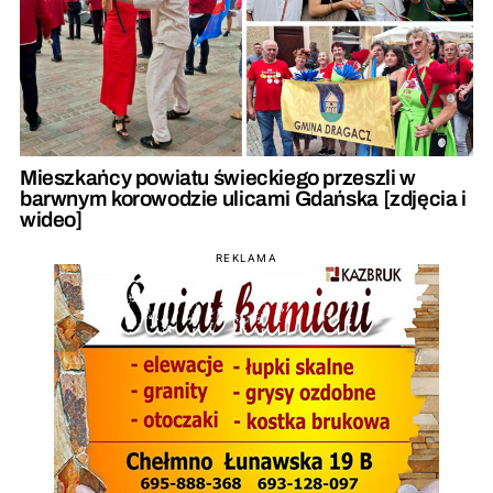
Mieszkańcy powiatu świeckiego przeszli w
barwnym korowodzie ulicami Gdańska [zdjęcia i
wideo]
REKLAMA