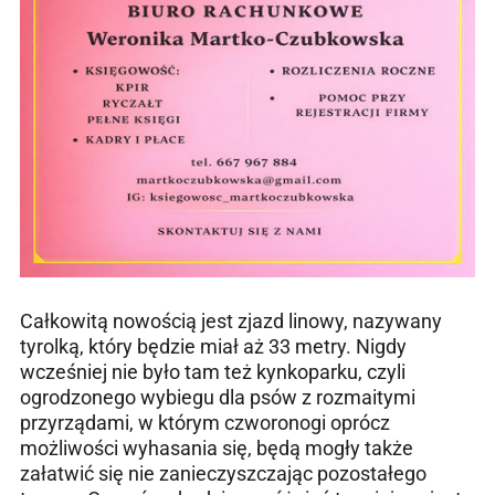
Całkowitą nowością jest zjazd linowy, nazywany
tyrolką, który będzie miał aż 33 metry. Nigdy
wcześniej nie było tam też kynkoparku, czyli
ogrodzonego wybiegu dla psów z rozmaitymi
przyrządami, w którym czworonogi oprócz
możliwości wyhasania się, będą mogły także
załatwić się nie zanieczyszczając pozostałego