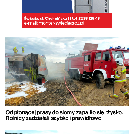
Od płonącej prasy do słomy zapaliło się rżysko.
Rolnicy zadziałali szybko i prawidłowo