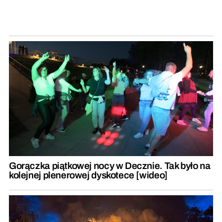
Gorączka piątkowej nocy w Decznie. Tak było na
kolejnej plenerowej dyskotece [wideo]