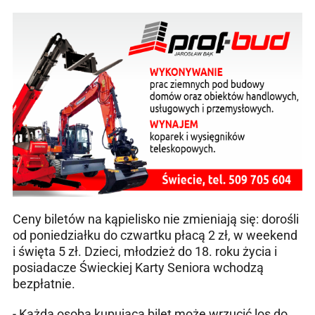
Ceny biletów na kąpielisko nie zmieniają się: dorośli
od poniedziałku do czwartku płacą 2 zł, w weekend
i święta 5 zł. Dzieci, młodzież do 18. roku życia i
posiadacze Świeckiej Karty Seniora wchodzą
bezpłatnie.
- Każda osoba kupująca bilet może wrzucić los do