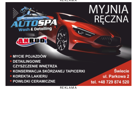
REKLAMA
REKLAMA