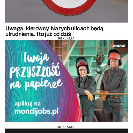
Uwaga, kierowcy. Na tych ulicach będą
utrudnienia. I to już od dziś
REKLAMA
REKLAMA