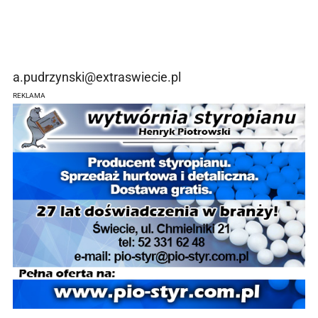
a.pudrzynski@extraswiecie.pl
REKLAMA