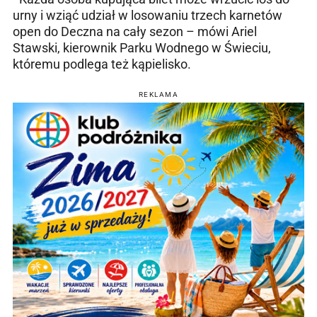
urny i wziąć udział w losowaniu trzech karnetów
open do Deczna na cały sezon – mówi Ariel
Stawski, kierownik Parku Wodnego w Świeciu,
któremu podlega też kąpielisko.
REKLAMA