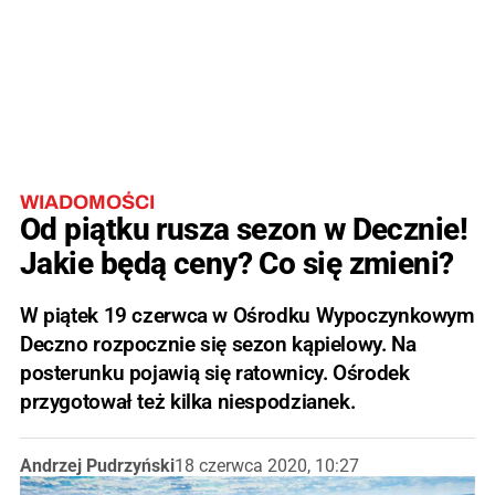
WIADOMOŚCI
Od piątku rusza sezon w Decznie!
Jakie będą ceny? Co się zmieni?
W piątek 19 czerwca w Ośrodku Wypoczynkowym
Deczno rozpocznie się sezon kąpielowy. Na
posterunku pojawią się ratownicy. Ośrodek
przygotował też kilka niespodzianek.
Andrzej Pudrzyński
18 czerwca 2020, 10:27