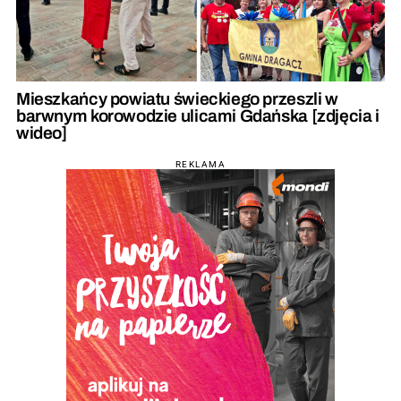
Mieszkańcy powiatu świeckiego przeszli w
barwnym korowodzie ulicami Gdańska [zdjęcia i
wideo]
REKLAMA