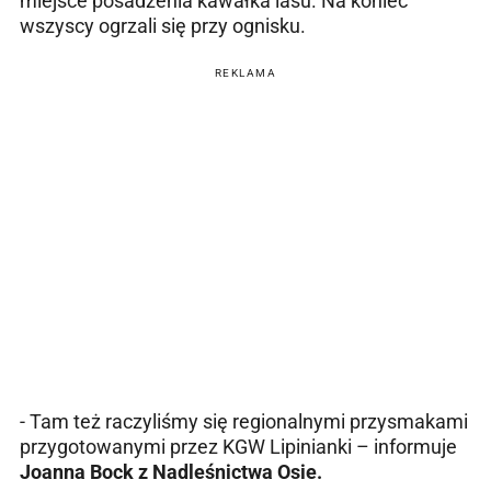
miejsce posadzenia kawałka lasu. Na koniec
wszyscy ogrzali się przy ognisku.
REKLAMA
- Tam też raczyliśmy się regionalnymi przysmakami
przygotowanymi przez KGW Lipinianki – informuje
Joanna Bock z Nadleśnictwa Osie.