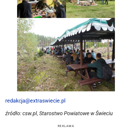
redakcja@extraswiecie.pl
źródło: csw.pl
,
Starostwo Powiatowe w Świeciu
REKLAMA