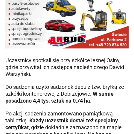
Uczestnicy spotkali się przy szkółce leśnej Osiny,
gdzie przywitał ich zastępca nadleśniczego Dawid
Warzyński.
Do sadzenia użyto sadzonek dębu z tzw. bryłką ze
szkółki kontenerowej z Dobrzejowic.
W sumie
posadzono 4,4 tys. sztuk na 0,74 ha.
Po akcji sadzenia zamontowano pamiątkową
tabliczkę.
Każdy uczestnik dostał też specjalny
certyfikat,
gdzie dokładnie zaznaczono na mapie