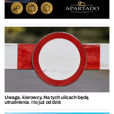
Uwaga, kierowcy. Na tych ulicach będą
utrudnienia. I to już od dziś