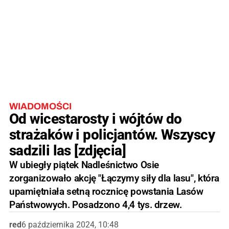
WIADOMOŚCI
Od wicestarosty i wójtów do
strażaków i policjantów. Wszyscy
sadzili las [zdjęcia]
W ubiegły piątek Nadleśnictwo Osie
zorganizowało akcję "Łączymy siły dla lasu", która
upamiętniała setną rocznicę powstania Lasów
Państwowych. Posadzono 4,4 tys. drzew.
red
6 października 2024, 10:48