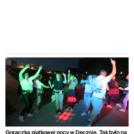
Gorączka piątkowej nocy w Decznie. Tak było na