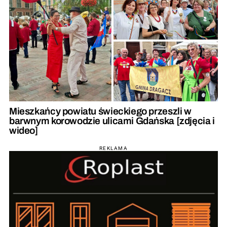
Mieszkańcy powiatu świeckiego przeszli w
barwnym korowodzie ulicami Gdańska [zdjęcia i
wideo]
REKLAMA