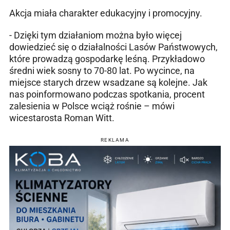
Akcja miała charakter edukacyjny i promocyjny.
- Dzięki tym działaniom można było więcej
dowiedzieć się o działalności Lasów Państwowych,
które prowadzą gospodarkę leśną. Przykładowo
średni wiek sosny to 70-80 lat. Po wycince, na
miejsce starych drzew wsadzane są kolejne. Jak
nas poinformowano podczas spotkania, procent
zalesienia w Polsce wciąż rośnie – mówi
wicestarosta Roman Witt.
REKLAMA