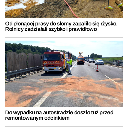
Od płonącej prasy do słomy zapaliło się rżysko.
Rolnicy zadziałali szybko i prawidłowo
Do wypadku na autostradzie doszło tuż przed
remontowanym odcinkiem