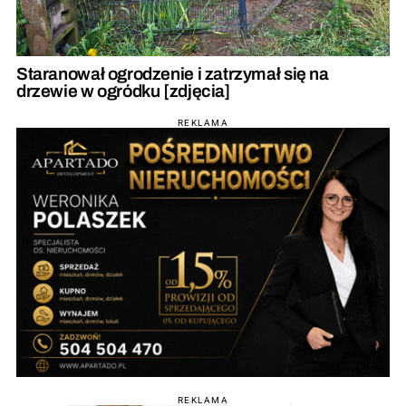
Staranował ogrodzenie i zatrzymał się na
drzewie w ogródku [zdjęcia]
REKLAMA
REKLAMA