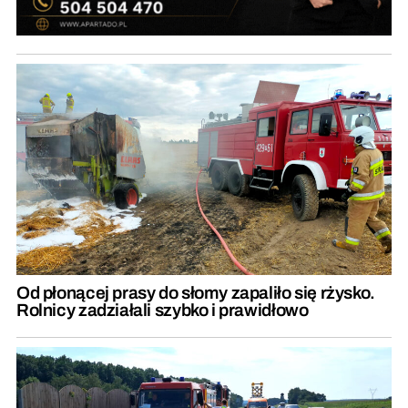
Od płonącej prasy do słomy zapaliło się rżysko.
Rolnicy zadziałali szybko i prawidłowo