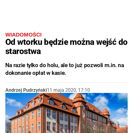
WIADOMOŚCI
Od wtorku będzie można wejść do
starostwa
Na razie tylko do holu, ale to już pozwoli m.in. na
dokonanie opłat w kasie.
Andrzej Pudrzyński
11 maja 2020, 17:10