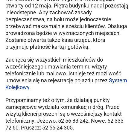
otwarty od 12 maja. Piętra budynku nadal pozostają
nieodstępne. Aby zachować zasady
bezpieczeństwa, na holu może jednocześnie
przebywać maksymalnie sześciu klientów. Obsługa
prowadzona będzie w wyznaczonych miejscach.
Zostanie otwarta także kasa urzędu, która
przyjmuje płatność kartą i gotówką.
Zachęca się wszystkich mieszkańców do
wcześniejszego umawiania terminu wizyty
telefonicznie lub mailowo. Istnieje też możliwość
umówienia się na rejestrację pojazdu przez
System
Kolejkowy
.
Przypominamy też o tym, że działają punkty
zamiejscowe wydziału komunikacji i dróg. Przed
wizytą klienci proszeni są o wcześniejszy kontakt
telefoniczny: Jeżewo: 52 56 83 242, Nowe: 52 333
72 60, Pruszcz: 52 56 24 305.