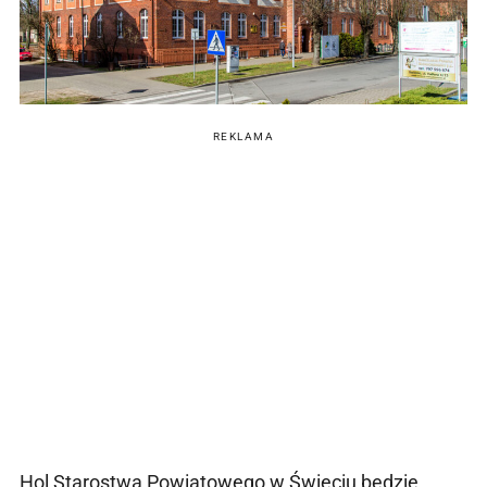
REKLAMA
Hol Starostwa Powiatowego w Świeciu będzie