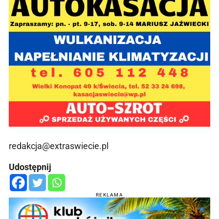
redakcja@extraswiecie.pl
Udostępnij
REKLAMA