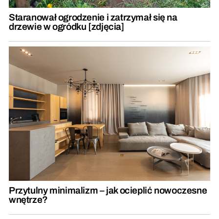
Staranował ogrodzenie i zatrzymał się na
drzewie w ogródku [zdjęcia]
Przytulny minimalizm – jak ocieplić nowoczesne
wnętrze?