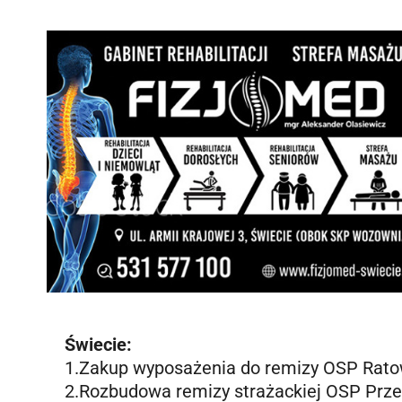
Świecie:
1.Zakup wyposażenia do remizy OSP Ratown
2.Rozbudowa remizy strażackiej OSP Przec