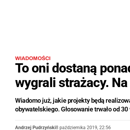
WIADOMOŚCI
To oni dostaną pona
wygrali strażacy. N
Wiadomo już, jakie projekty będą realizo
obywatelskiego. Głosowanie trwało od 30 
Andrzej Pudrzyński
8 października 2019, 22:56