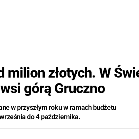
d milion złotych. W Świ
a wsi górą Gruczno
wane w przyszłym roku w ramach budżetu
września do 4 października.