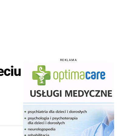
REKLAMA
eciu