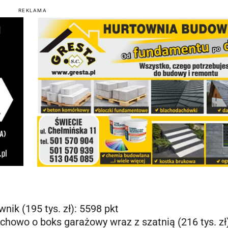
REKLAMA
ik (195 tys. zł): 5598 pkt
howo o boks garażowy wraz z szatnią (216 tys. zł)