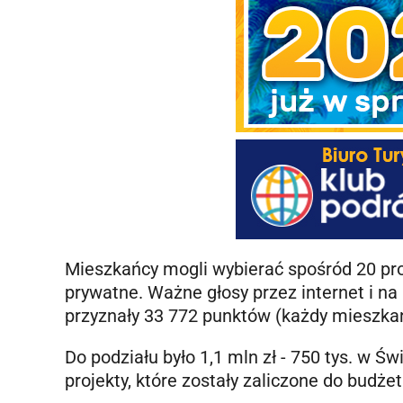
Mieszkańcy mogli wybierać spośród 20 pro
prywatne. Ważne głosy przez internet i na
przyznały 33 772 punktów (każdy mieszkan
Do podziału było 1,1 mln zł - 750 tys. w Św
projekty, które zostały zaliczone do budże