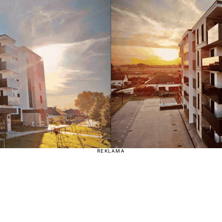
REKLAMA