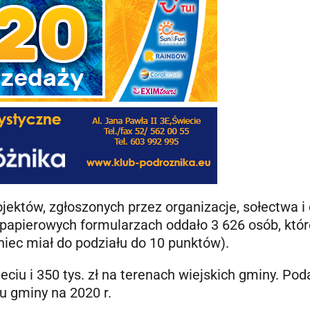
jektów, zgłoszonych przez organizacje, sołectwa i
 papierowych formularzach oddało 3 626 osób, któr
iec miał do podziału do 10 punktów).
ieciu i 350 tys. zł na terenach wiejskich gminy. Po
tu gminy na 2020 r.