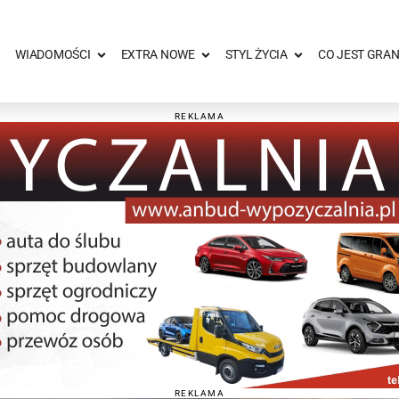
WIADOMOŚCI
EXTRA NOWE
STYL ŻYCIA
CO JEST GRAN
REKLAMA
REKLAMA