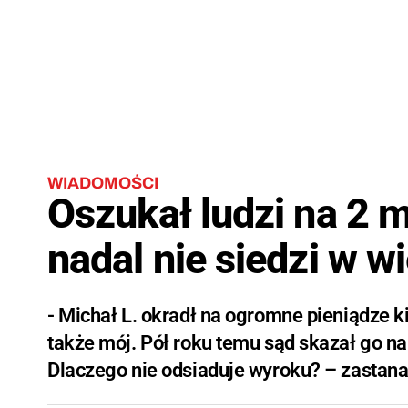
WIADOMOŚCI
Oszukał ludzi na 2 mi
nadal nie siedzi w w
- Michał L. okradł na ogromne pieniądze 
także mój. Pół roku temu sąd skazał go na
Dlaczego nie odsiaduje wyroku? – zastanaw