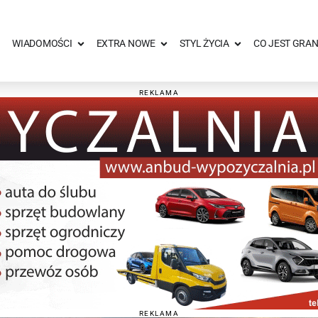
WIADOMOŚCI
EXTRA NOWE
STYL ŻYCIA
CO JEST GRAN
REKLAMA
REKLAMA