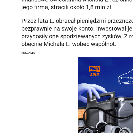
jego firma, stracili około 1,8 mln zł.
Przez lata L. obracał pieniędzmi przezncz
bezprawnie na swoje konto. Inwestował je 
przynosiły one spodziewanych zysków. Z r
obecnie Michała L. wobec wspólnot.
REKLAMA