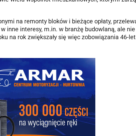
onymi na remonty bloków i bieżące opłaty, przelewa
w inne interesy, m.in. w branżę budowlaną, ale nie
oku na rok zwiększały się więc zobowiązania 46-le