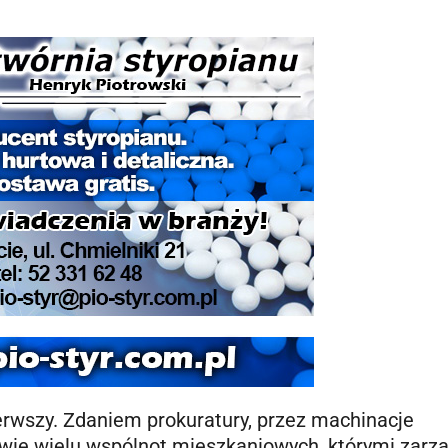
pierwszy. Zdaniem prokuratury, przez machinacje
owie wielu wspólnot mieszkaniowych, którymi zarz