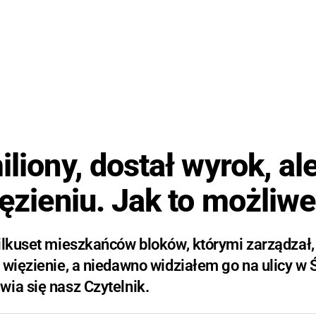
liony, dostał wyrok, al
ięzieniu. Jak to możliw
kilkuset mieszkańców bloków, którymi zarządzał,
 więzienie, a niedawno widziałem go na ulicy w 
ia się nasz Czytelnik.