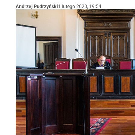
Andrzej Pudrzyński
1 lutego 2020, 19:54