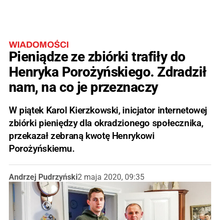
WIADOMOŚCI
Pieniądze ze zbiórki trafiły do
Henryka Porożyńskiego. Zdradził
nam, na co je przeznaczy
W piątek Karol Kierzkowski, inicjator internetowej
zbiórki pieniędzy dla okradzionego społecznika,
przekazał zebraną kwotę Henrykowi
Porożyńskiemu.
Andrzej Pudrzyński
2 maja 2020, 09:35