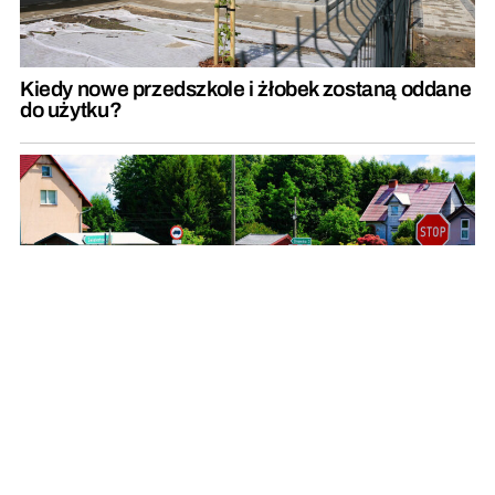
Kiedy nowe przedszkole i żłobek zostaną oddane
do użytku?
Droga powiatowa łącząca dwie gminy jest już po
remoncie
REKLAMA