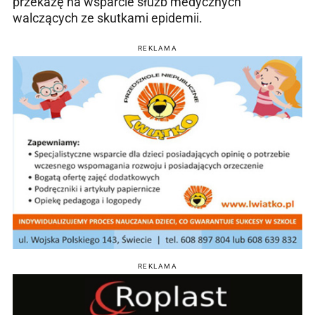
przekażę na wsparcie służb medycznych
walczących ze skutkami epidemii.
REKLAMA
REKLAMA