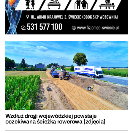
Wzdłuż drogi wojewódzkiej powstaje
oczekiwana ścieżka rowerowa [zdjęcia]