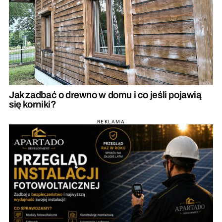
Jak zadbać o drewno w domu i co jeśli pojawią
się korniki?
REKLAMA