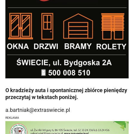
O kradzieży auta i spontanicznej zbiórce pieniędzy
przeczytaj w tekstach poniżej.
a.bartniak@extraswiecie.pl
REKLAMA