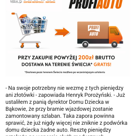
- Na swoje potrzebny nie wezmę z tych pieniędzy
ani złotówki - zapowiada Henryk Porożyński. - Już
ustaliłem z panią dyrektor Domu Dziecka w
Bąkowie, że przy bramie wjazdowej zostanie
zamontowany szlaban. Taka zapora powinna
sprawić, że już nigdy więcej nie zniknie z podwórka
domu dziecka żadne auto. Resztę pieniędzy