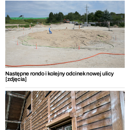
Następne rondo i kolejny odcinek nowej ulicy
[zdjęcia]