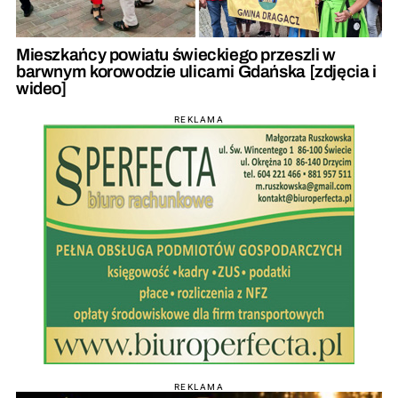
Mieszkańcy powiatu świeckiego przeszli w
barwnym korowodzie ulicami Gdańska [zdjęcia i
wideo]
REKLAMA
REKLAMA