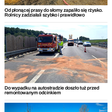
Od płonącej prasy do słomy zapaliło się rżysko.
Rolnicy zadziałali szybko i prawidłowo
Do wypadku na autostradzie doszło tuż przed
remontowanym odcinkiem