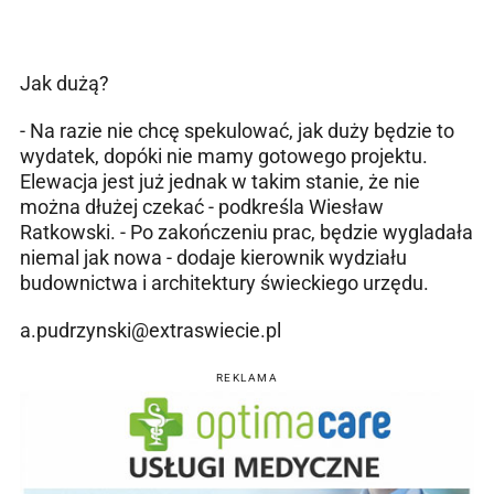
Jak dużą?
- Na razie nie chcę spekulować, jak duży będzie to
wydatek, dopóki nie mamy gotowego projektu.
Elewacja jest już jednak w takim stanie, że nie
można dłużej czekać - podkreśla Wiesław
Ratkowski. - Po zakończeniu prac, będzie wygladała
niemal jak nowa - dodaje kierownik wydziału
budownictwa i architektury świeckiego urzędu.
a.pudrzynski@extraswiecie.pl
REKLAMA