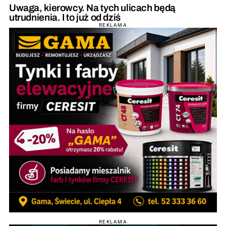
Uwaga, kierowcy. Na tych ulicach będą
utrudnienia. I to już od dziś
REKLAMA
REKLAMA