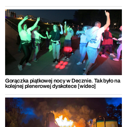
Gorączka piątkowej nocy w Decznie. Tak było na
kolejnej plenerowej dyskotece [wideo]