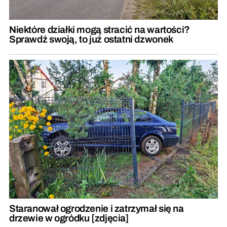
Niektóre działki mogą stracić na wartości?
Sprawdź swoją, to już ostatni dzwonek
Staranował ogrodzenie i zatrzymał się na
drzewie w ogródku [zdjęcia]