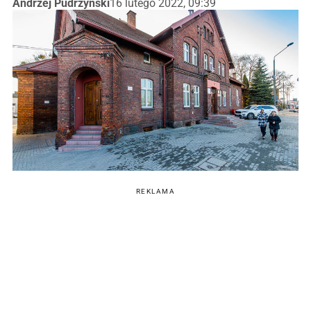
Andrzej Pudrzyński
16 lutego 2022, 09:39
REKLAMA