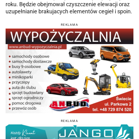
roku. Będzie obejmował czyszczenie elewacji oraz
uzupełnianie brakujacych elementów cegieł i spoin.
REKLAMA
REKLAMA