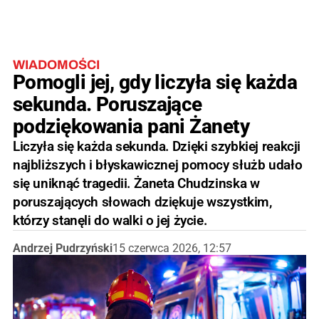
WIADOMOŚCI
Pomogli jej, gdy liczyła się każda
sekunda. Poruszające
podziękowania pani Żanety
Liczyła się każda sekunda. Dzięki szybkiej reakcji
najbliższych i błyskawicznej pomocy służb udało
się uniknąć tragedii. Żaneta Chudzinska w
poruszających słowach dziękuje wszystkim,
którzy stanęli do walki o jej życie.
Andrzej Pudrzyński
15 czerwca 2026, 12:57