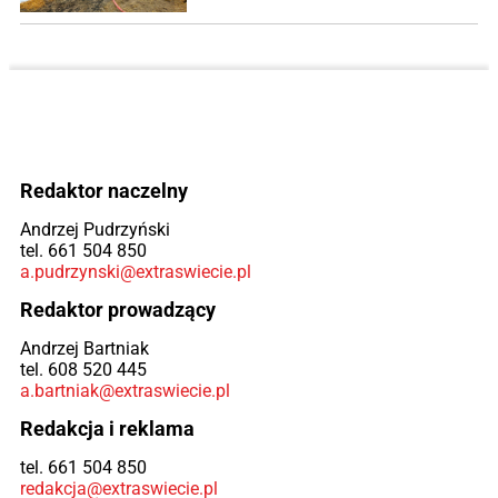
Redaktor naczelny
Andrzej Pudrzyński
tel. 661 504 850
a.pudrzynski@extraswiecie.pl
Redaktor prowadzący
Andrzej Bartniak
tel. 608 520 445
a.bartniak@extraswiecie.pl
Redakcja i reklama
tel. 661 504 850
redakcja@extraswiecie.pl