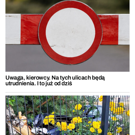
Uwaga, kierowcy. Na tych ulicach będą
utrudnienia. I to już od dziś