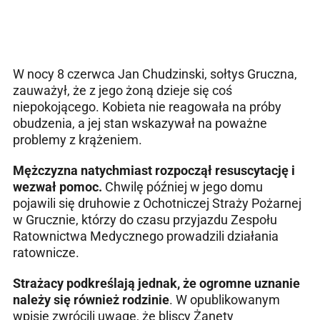
W nocy 8 czerwca Jan Chudzinski, sołtys Gruczna,
zauważył, że z jego żoną dzieje się coś
niepokojącego. Kobieta nie reagowała na próby
obudzenia, a jej stan wskazywał na poważne
problemy z krążeniem.
Mężczyzna natychmiast rozpoczął resuscytację i
wezwał pomoc.
Chwilę później w jego domu
pojawili się druhowie z Ochotniczej Straży Pożarnej
w Grucznie, którzy do czasu przyjazdu Zespołu
Ratownictwa Medycznego prowadzili działania
ratownicze.
Strażacy podkreślają jednak, że ogromne uznanie
należy się również rodzinie
. W opublikowanym
wpisie zwrócili uwagę, że bliscy Żanety