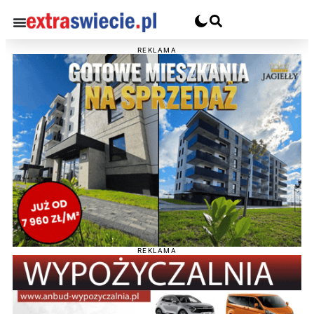
REKLAMA
REKLAMA