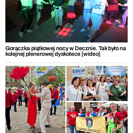
Gorączka piątkowej nocy w Decznie. Tak było na
kolejnej plenerowej dyskotece [wideo]