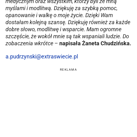
medycznym oraz wszystkim, którzy byli ze mną
myślami i modlitwą. Dziękuję za szybką pomoc,
opanowanie i walkę o moje życie. Dzięki Wam
dostałam kolejną szansę. Dziękuję również za każde
dobre słowo, modlitwę i wsparcie. Mam ogromne
szczęście, że wokół mnie są tak wspaniali ludzie. Do
zobaczenia wkrótce
–
napisała Żaneta Chudzińska.
a.pudrzynski@extraswiecie.pl
REKLAMA