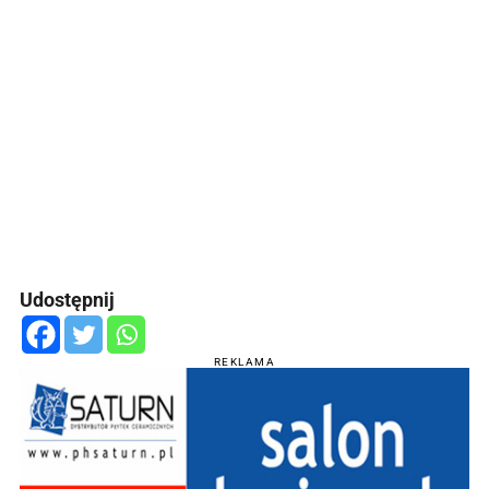
Udostępnij
REKLAMA