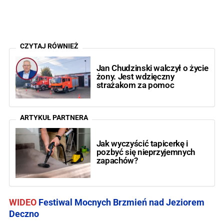
CZYTAJ RÓWNIEŻ
Jan Chudzinski walczył o życie
żony. Jest wdzięczny
strażakom za pomoc
ARTYKUŁ PARTNERA
Jak wyczyścić tapicerkę i
pozbyć się nieprzyjemnych
zapachów?
WIDEO
Festiwal Mocnych Brzmień nad Jeziorem
Deczno