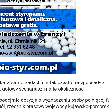
ka w samorządach nie tak często tracą posady z
 gotowy scenariusz i na tę okoliczność.
podejmie decyzję o wyznaczeniu osoby pełniącej f
ól, rzecznik prasowy wojewody kujawsko-pomorski