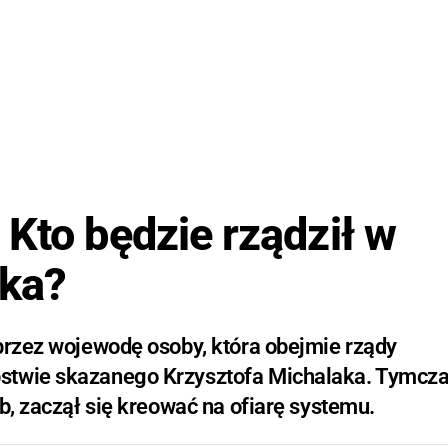
Kto będzie rządził w
aka?
 przez wojewodę osoby, która obejmie rządy
pstwie skazanego Krzysztofa Michalaka. Tymc
b, zaczął się kreować na ofiarę systemu.