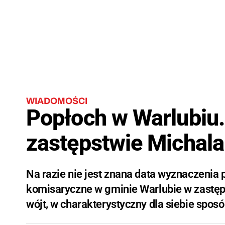
WIADOMOŚCI
Popłoch w Warlubiu. 
zastępstwie Michal
Na razie nie jest znana data wyznaczenia
komisaryczne w gminie Warlubie w zastę
wójt, w charakterystyczny dla siebie sposó