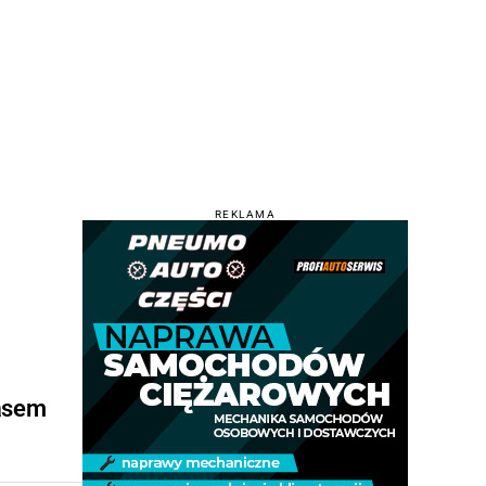
REKLAMA
zasem