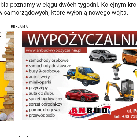
lubia poznamy w ciągu dwóch tygodni. Kolejnym kr
ów samorządowych, które wyłonią nowego wójta.
REKLAMA