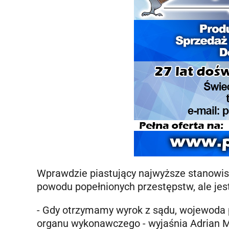
Wprawdzie piastujący najwyższe stanowis
powodu popełnionych przestępstw, ale jest
- Gdy otrzymamy wyrok z sądu, wojewoda 
organu wykonawczego - wyjaśnia Adrian M