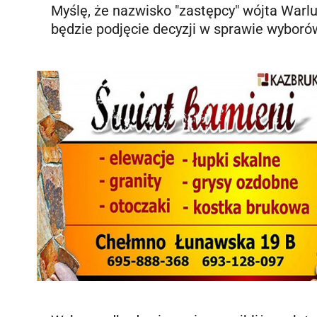
Myślę, że nazwisko "zastępcy" wójta War
będzie podjęcie decyzji w sprawie wybor