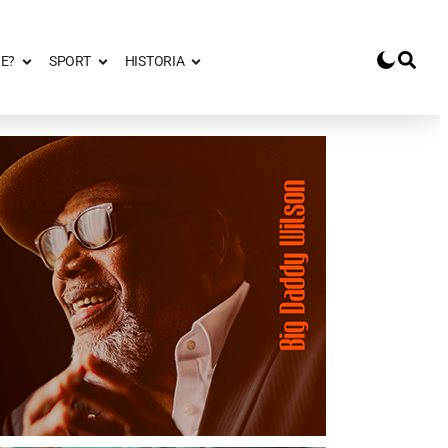
E?
SPORT
HISTORIA