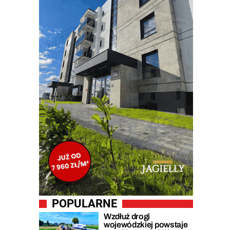
POPULARNE
Wzdłuż drogi
wojewódzkiej powstaje