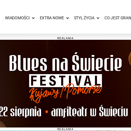
WIADOMOŚCI
EXTRA NOWE
STYL ŻYCIA
CO JEST GRAN
REKLAMA
REKLAMA