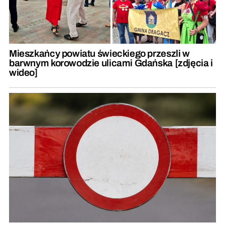
Mieszkańcy powiatu świeckiego przeszli w
barwnym korowodzie ulicami Gdańska [zdjęcia i
wideo]