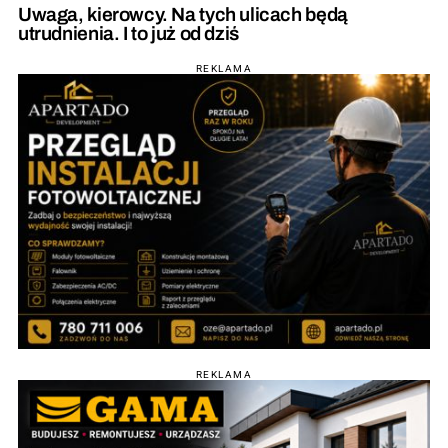
Uwaga, kierowcy. Na tych ulicach będą
utrudnienia. I to już od dziś
REKLAMA
REKLAMA