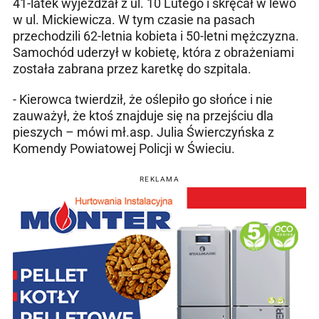
41-latek wyjeżdżał z ul. 10 Lutego i skręcał w lewo
w ul. Mickiewicza. W tym czasie na pasach
przechodzili 62-letnia kobieta i 50-letni mężczyzna.
Samochód uderzył w kobietę, która z obrażeniami
została zabrana przez karetkę do szpitala.
- Kierowca twierdził, że oślepiło go słońce i nie
zauważył, że ktoś znajduje się na przejściu dla
pieszych – mówi mł.asp. Julia Świerczyńska z
Komendy Powiatowej Policji w Świeciu.
REKLAMA