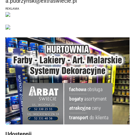
a.pudrzynski@extraswiecie.pl
REKLAMA
Udostępnij