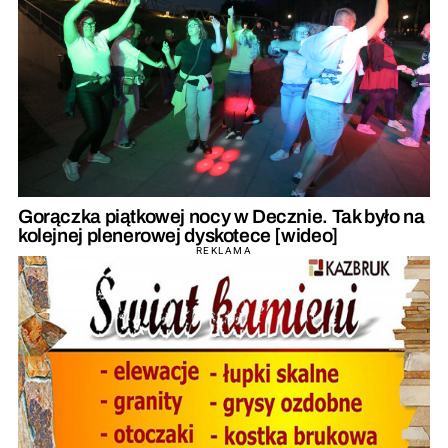
Gorączka piątkowej nocy w Decznie. Tak było na
kolejnej plenerowej dyskotece [wideo]
REKLAMA