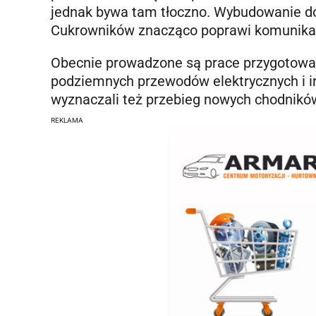
jednak bywa tam tłoczno. Wybudowanie d
Cukrowników znacząco poprawi komunikac
Obecnie prowadzone są prace przygotowaw
podziemnych przewodów elektrycznych i i
wyznaczali też przebieg nowych chodnikó
REKLAMA