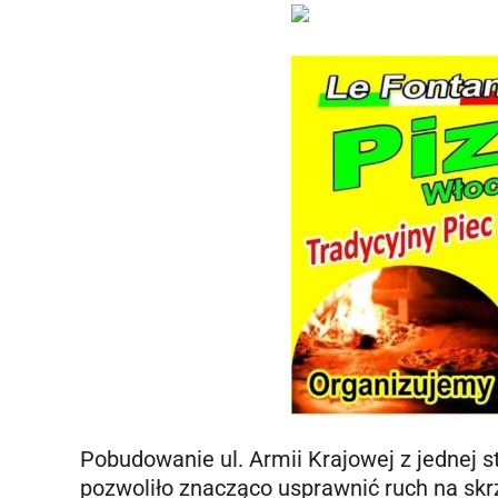
Pobudowanie ul. Armii Krajowej z jednej st
pozwoliło znacząco usprawnić ruch na skr