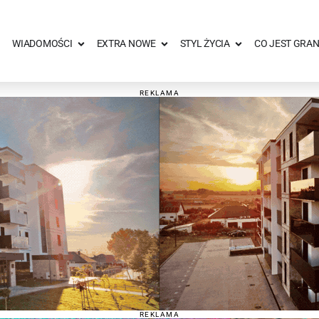
WIADOMOŚCI
EXTRA NOWE
STYL ŻYCIA
CO JEST GRAN
REKLAMA
REKLAMA