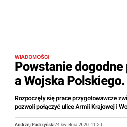
WIADOMOŚCI
Powstanie dogodne 
a Wojska Polskiego.
Rozpoczęły się prace przygotowawcze zwi
pozwoli połączyć ulice Armii Krajowej i W
Andrzej Pudrzyński
24 kwietnia 2020, 11:30