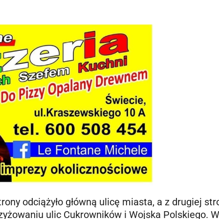
rony odciążyło główną ulicę miasta, a z drugiej str
zyżowaniu ulic Cukrowników i Wojska Polskiego. W