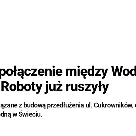
połączenie między Wo
 Roboty już ruszyły
ązane z budową przedłużenia ul. Cukrowników, 
odną w Świeciu.