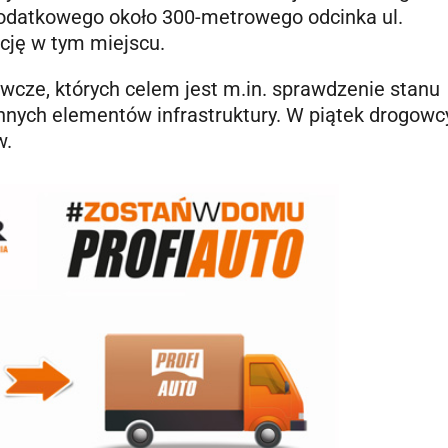
odatkowego około 300-metrowego odcinka ul.
ję w tym miejscu.
cze, których celem jest m.in. sprawdzenie stanu
nnych elementów infrastruktury. W piątek drogowc
w.