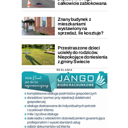
całkowicie zablokowana
Znany budynek z
mieszkaniami
wystawiony na
sprzedaż. Ile kosztuje?
Przestraszone dzieci
uciekły do rodziców.
Niepokojące doniesienia
z gminy Świecie
REKLAMA