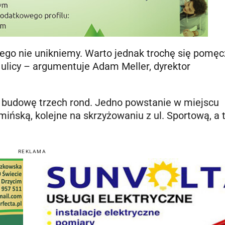
Tego nie unikniemy. Warto jednak trochę się pomęc
ulicy – argumentuje Adam Meller, dyrektor
e budowę trzech rond. Jedno powstanie w miejscu
ńską, kolejne na skrzyżowaniu z ul. Sportową, a 
REKLAMA