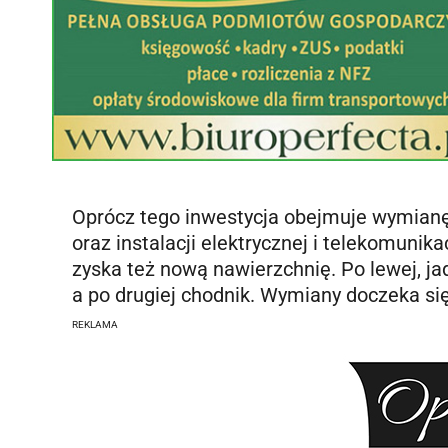
Oprócz tego inwestycja obejmuje wymianę 
oraz instalacji elektrycznej i telekomunik
zyska też nową nawierzchnię. Po lewej, j
a po drugiej chodnik. Wymiany doczeka się
REKLAMA