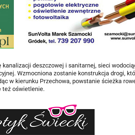
kanalizacji deszczowej i sanitarnej, sieci wodoci
acyjnej. Wzmocniona zostanie konstrukcja drogi, kt
adąc w kierunku Przechowa, powstanie ścieżka row
 też oświetlenie.