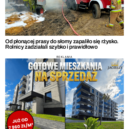
Od płonącej prasy do słomy zapaliło się rżysko.
Rolnicy zadziałali szybko i prawidłowo
REKLAMA