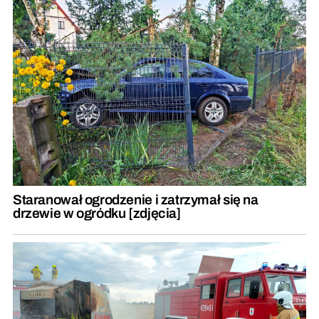
Staranował ogrodzenie i zatrzymał się na
drzewie w ogródku [zdjęcia]