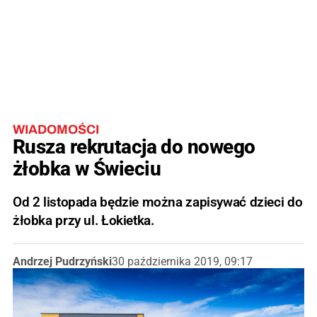
WIADOMOŚCI
Rusza rekrutacja do nowego
żłobka w Świeciu
Od 2 listopada będzie można zapisywać dzieci do
żłobka przy ul. Łokietka.
Andrzej Pudrzyński
30 października 2019, 09:17