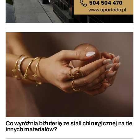
Co wyróżnia biżuterię ze stali chirurgicznej na tle
innych materiałów?