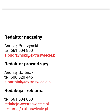
Redaktor naczelny
Andrzej Pudrzyński
tel. 661 504 850
a.pudrzynski@extraswiecie.pl
Redaktor prowadzący
Andrzej Bartniak
tel. 608 520 445
a.bartniak@extraswiecie.pl
Redakcja i reklama
tel. 661 504 850
redakcja@extraswiecie.pl
reklama@extraswiecie.pl