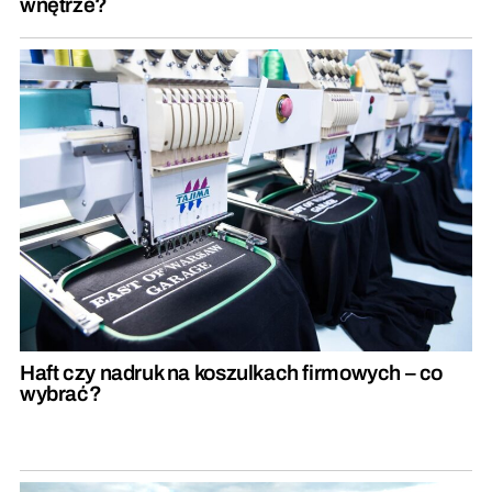
wnętrze?
Haft czy nadruk na koszulkach firmowych – co
wybrać?