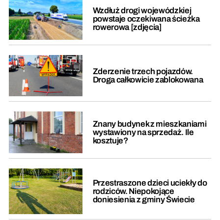
Wzdłuż drogi wojewódzkiej
powstaje oczekiwana ścieżka
rowerowa [zdjęcia]
Zderzenie trzech pojazdów.
Droga całkowicie zablokowana
Znany budynek z mieszkaniami
wystawiony na sprzedaż. Ile
kosztuje?
Przestraszone dzieci uciekły do
rodziców. Niepokojące
doniesienia z gminy Świecie