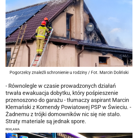
Pogorzelcy znaleźli schronienie u rodziny / Fot. Marcin Doliński
- Równolegle w czasie prowadzonych działań
trwała ewakuacja dobytku, który pośpieszenie
przenoszono do garażu - tłumaczy aspirant Marcin
Klemański z Komendy Powiatowej PSP w Świeciu. -
Żadnemu z trójki domowników nic się nie stało.
Straty materiale są jednak spore.
REKLAMA