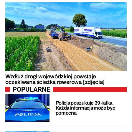
Wzdłuż drogi wojewódzkiej powstaje
oczekiwana ścieżka rowerowa [zdjęcia]
POPULARNE
Policja poszukuje 39-latka.
Każda informacja może być
pomocna