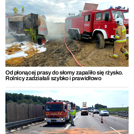
Od płonącej prasy do słomy zapaliło się rżysko.
Rolnicy zadziałali szybko i prawidłowo