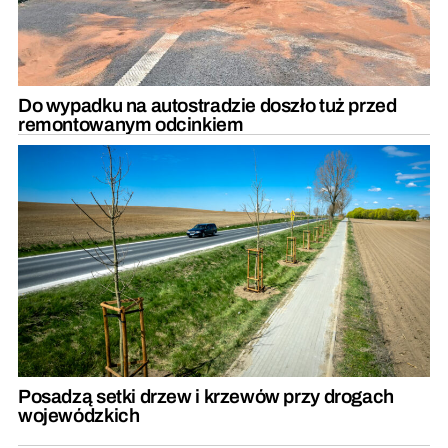
Do wypadku na autostradzie doszło tuż przed
remontowanym odcinkiem
Posadzą setki drzew i krzewów przy drogach
wojewódzkich