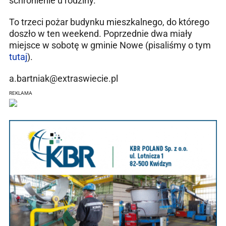
schronienie u rodziny.
To trzeci pożar budynku mieszkalnego, do którego
doszło w ten weekend. Poprzednie dwa miały
miejsce w sobotę w gminie Nowe (pisaliśmy o tym
tutaj
).
a.bartniak@extraswiecie.pl
REKLAMA