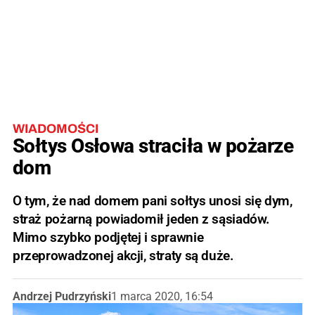
WIADOMOŚCI
Sołtys Osłowa straciła w pożarze
dom
O tym, że nad domem pani sołtys unosi się dym,
straż pożarną powiadomił jeden z sąsiadów.
Mimo szybko podjętej i sprawnie
przeprowadzonej akcji, straty są duże.
Andrzej Pudrzyński
1 marca 2020, 16:54