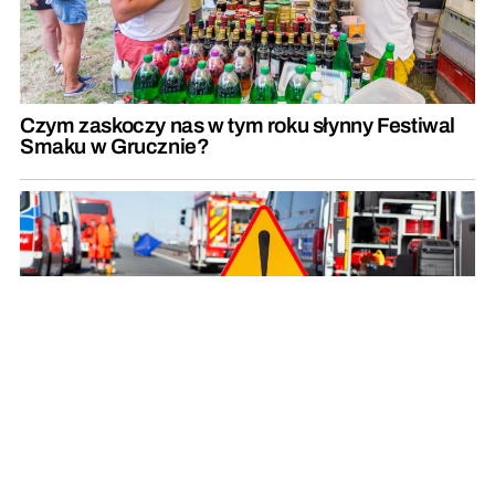
Czym zaskoczy nas w tym roku słynny Festiwal
Smaku w Grucznie?
Zderzenie trzech pojazdów. Droga całkowicie
zablokowana