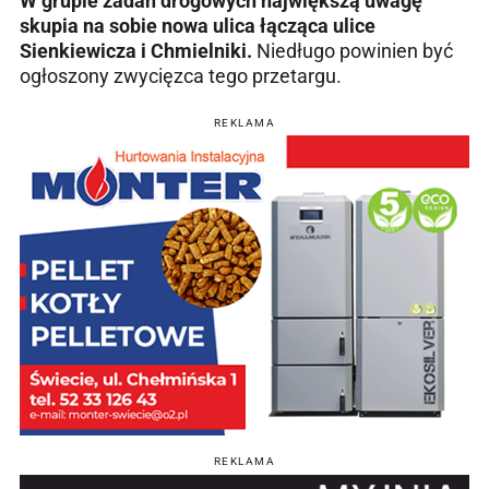
W grupie zadań drogowych największą uwagę
skupia na sobie nowa ulica łącząca ulice
Sienkiewicza i Chmielniki.
Niedługo powinien być
ogłoszony zwycięzca tego przetargu.
REKLAMA
REKLAMA