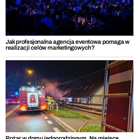
Jak profesjonalna agencja eventowa pomaga w
realizacji celów marketingowych?
Pożar w domu jednorodzinnym. Na miejsce