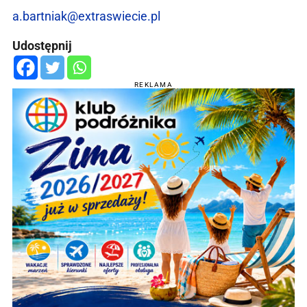
a.bartniak@extraswiecie.pl
Udostępnij
REKLAMA