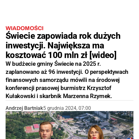
WIADOMOŚCI
Świecie zapowiada rok dużych
inwestycji. Największa ma
kosztować 100 mln zł [wideo]
W budżecie gminy Świecie na 2025 r.
zaplanowano aż 96 inwestycji. O perspektywach
finansowych samorządu mówili na środowej
konferencji prasowej burmistrz Krzysztof
Kułakowski i skarbnik Marzenna Rzymek.
Andrzej Bartniak
5 grudnia 2024, 07:00