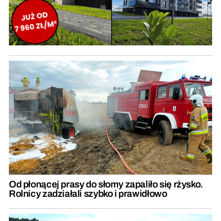
Od płonącej prasy do słomy zapaliło się rżysko.
Rolnicy zadziałali szybko i prawidłowo