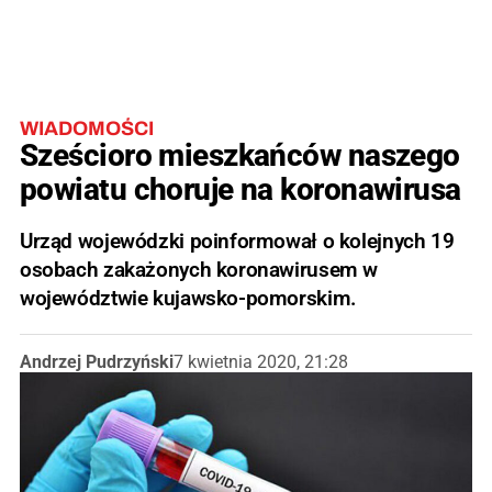
WIADOMOŚCI
Sześcioro mieszkańców naszego
powiatu choruje na koronawirusa
Urząd wojewódzki poinformował o kolejnych 19
osobach zakażonych koronawirusem w
województwie kujawsko-pomorskim.
Andrzej Pudrzyński
7 kwietnia 2020, 21:28