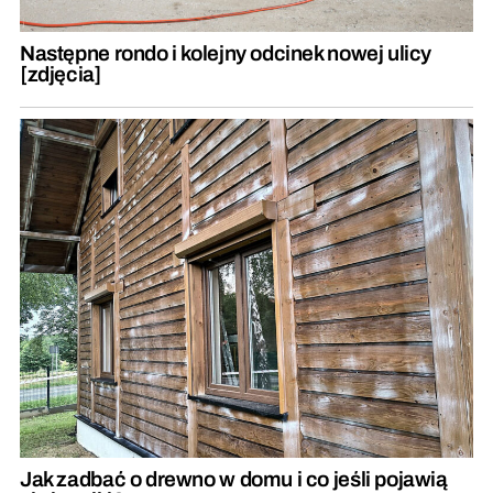
Następne rondo i kolejny odcinek nowej ulicy
[zdjęcia]
Jak zadbać o drewno w domu i co jeśli pojawią