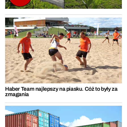
Haber Team najlepszy na piasku. Cóż to były za
zmagania