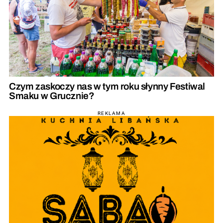
Czym zaskoczy nas w tym roku słynny Festiwal
Smaku w Grucznie?
REKLAMA