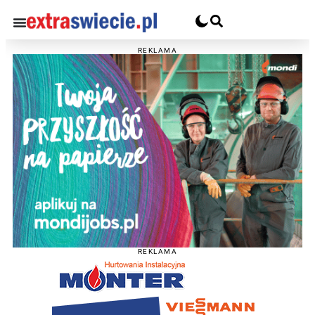
REKLAMA
REKLAMA