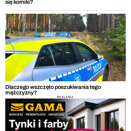
się korniki?
Dlaczego wszczęto poszukiwania tego
mężczyzny?
REKLAMA