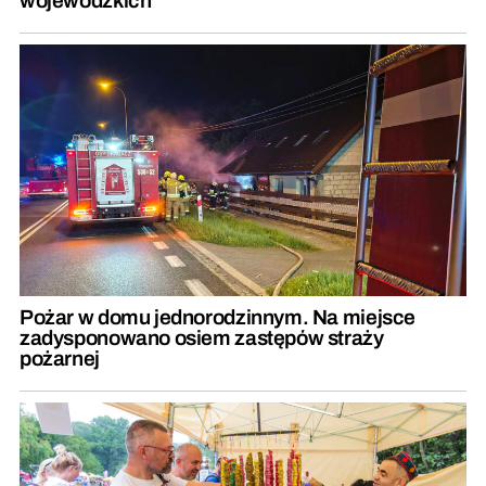
wojewódzkich
Pożar w domu jednorodzinnym. Na miejsce
zadysponowano osiem zastępów straży
pożarnej