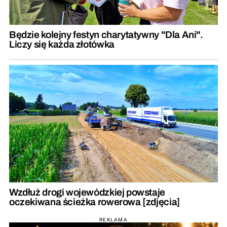
Będzie kolejny festyn charytatywny "Dla Ani".
Liczy się każda złotówka
Wzdłuż drogi wojewódzkiej powstaje
oczekiwana ścieżka rowerowa [zdjęcia]
REKLAMA