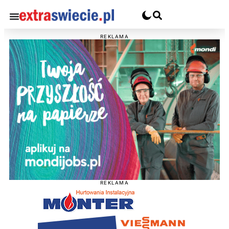
REKLAMA
REKLAMA