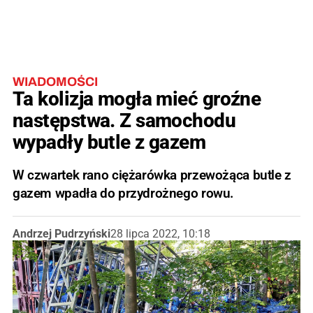
WIADOMOŚCI
Ta kolizja mogła mieć groźne
następstwa. Z samochodu
wypadły butle z gazem
W czwartek rano ciężarówka przewożąca butle z
gazem wpadła do przydrożnego rowu.
Andrzej Pudrzyński
28 lipca 2022, 10:18