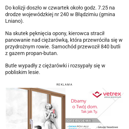
Do kolizji doszło w czwartek około godz. 7.25 na
drodze wojewódzkiej nr 240 w Błądzimiu (gmina
Lniano).
Na skutek pęknięcia opony, kierowca stracił
panowanie nad ciężarówką, która przewróciła się w
przydrożnym rowie. Samochód przewoził 840 butli
z gazem propan-butan.
Butle wypadły z ciężarówki i rozsypały się w
pobliskim lesie.
REKLAMA