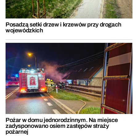
Posadzą setki drzew i krzewów przy drogach
wojewódzkich
Pożar w domu jednorodzinnym. Na miejsce
zadysponowano osiem zastępów straży
pożarnej