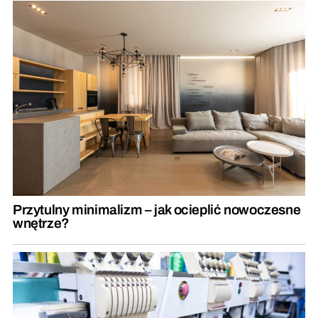
Przytulny minimalizm – jak ocieplić nowoczesne
wnętrze?