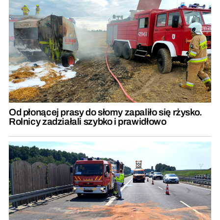
Od płonącej prasy do słomy zapaliło się rżysko.
Rolnicy zadziałali szybko i prawidłowo