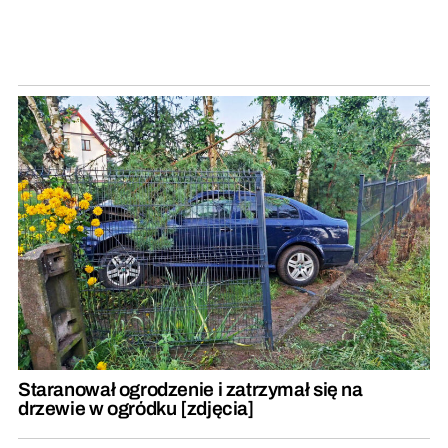
Staranował ogrodzenie i zatrzymał się na
drzewie w ogródku [zdjęcia]