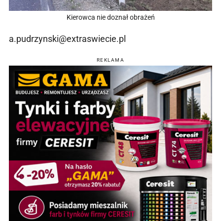
Kierowca nie doznał obrażeń
a.pudrzynski@extraswiecie.pl
REKLAMA