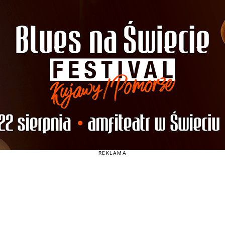
REKLAMA