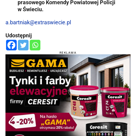
prasowego Komendy Powiatowej Policji
w Świeciu.
a.bartniak@extraswiecie.pl
Udostępnij
REKLAMA