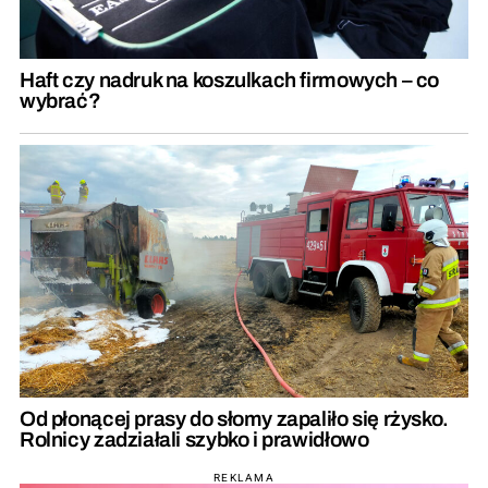
Haft czy nadruk na koszulkach firmowych – co
wybrać?
Od płonącej prasy do słomy zapaliło się rżysko.
Rolnicy zadziałali szybko i prawidłowo
REKLAMA