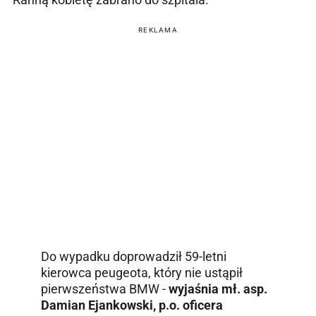
REKLAMA
Do wypadku doprowadził 59-letni
kierowca peugeota, który nie ustąpił
pierwszeństwa BMW -
wyjaśnia mł. asp.
Damian Ejankowski, p.o. oficera