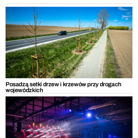
Posadzą setki drzew i krzewów przy drogach
wojewódzkich