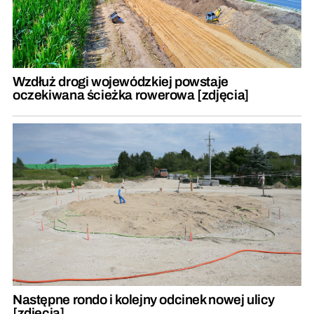
Wzdłuż drogi wojewódzkiej powstaje
oczekiwana ścieżka rowerowa [zdjęcia]
Następne rondo i kolejny odcinek nowej ulicy
[zdjęcia]