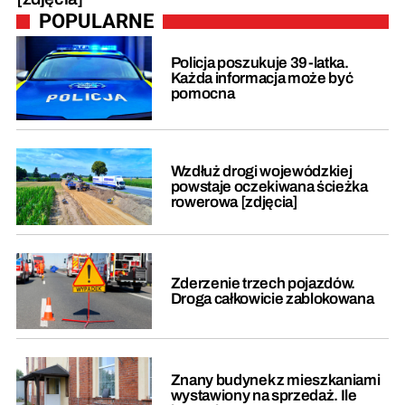
POPULARNE
Policja poszukuje 39-latka.
Każda informacja może być
pomocna
Wzdłuż drogi wojewódzkiej
powstaje oczekiwana ścieżka
rowerowa [zdjęcia]
Zderzenie trzech pojazdów.
Droga całkowicie zablokowana
Znany budynek z mieszkaniami
wystawiony na sprzedaż. Ile