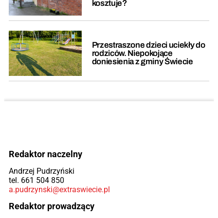
kosztuje?
Przestraszone dzieci uciekły do
rodziców. Niepokojące
doniesienia z gminy Świecie
Redaktor naczelny
Andrzej Pudrzyński
tel. 661 504 850
a.pudrzynski@extraswiecie.pl
Redaktor prowadzący