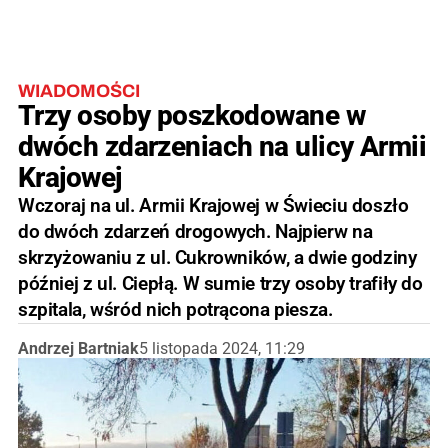
WIADOMOŚCI
Trzy osoby poszkodowane w
dwóch zdarzeniach na ulicy Armii
Krajowej
Wczoraj na ul. Armii Krajowej w Świeciu doszło
do dwóch zdarzeń drogowych. Najpierw na
skrzyżowaniu z ul. Cukrowników, a dwie godziny
później z ul. Ciepłą. W sumie trzy osoby trafiły do
szpitala, wśród nich potrącona piesza.
Andrzej Bartniak
5 listopada 2024, 11:29