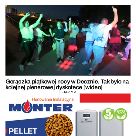
Gorączka piątkowej nocy w Decznie. Tak było na
kolejnej plenerowej dyskotece [wideo]
REKLAMA