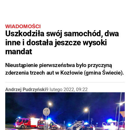
WIADOMOŚCI
Uszkodziła swój samochód, dwa
inne i dostała jeszcze wysoki
mandat
Nieustąpienie pierwszeństwa było przyczyną
zderzenia trzech aut w Kozłowie (gmina Świecie).
Andrzej Pudrzyński
9 lutego 2022, 09:22