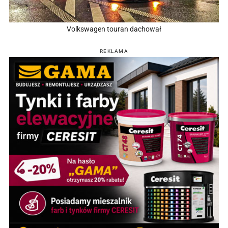
Volkswagen touran dachował
REKLAMA