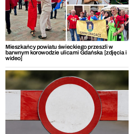
Mieszkańcy powiatu świeckiego przeszli w
barwnym korowodzie ulicami Gdańska [zdjęcia i
wideo]