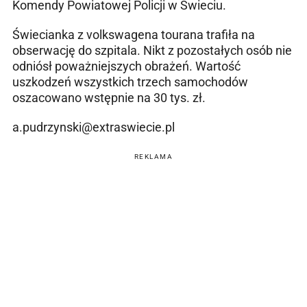
Komendy Powiatowej Policji w Świeciu.
Świecianka z volkswagena tourana trafiła na
obserwację do szpitala. Nikt z pozostałych osób nie
odniósł poważniejszych obrażeń. Wartość
uszkodzeń wszystkich trzech samochodów
oszacowano wstępnie na 30 tys. zł.
a.pudrzynski@extraswiecie.pl
REKLAMA