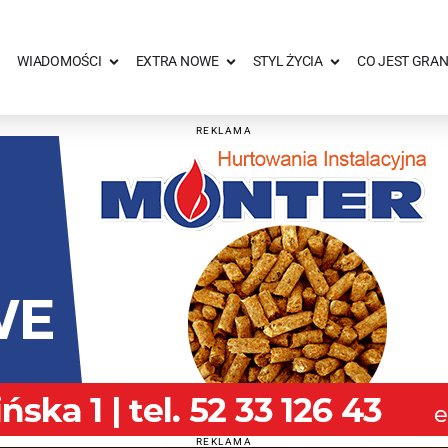
WIADOMOŚCI
EXTRA NOWE
STYL ŻYCIA
CO JEST GRAN
REKLAMA
REKLAMA