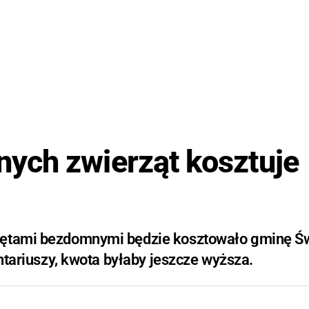
ych zwierząt kosztuje
rzętami bezdomnymi będzie kosztowało gminę Ś
ontariuszy, kwota byłaby jeszcze wyższa.