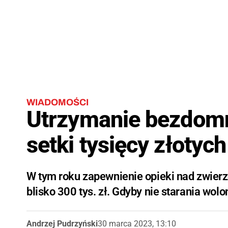
WIADOMOŚCI
Utrzymanie bezdomn
setki tysięcy złotych
W tym roku zapewnienie opieki nad zwie
blisko 300 tys. zł. Gdyby nie starania wol
Andrzej Pudrzyński
30 marca 2023, 13:10