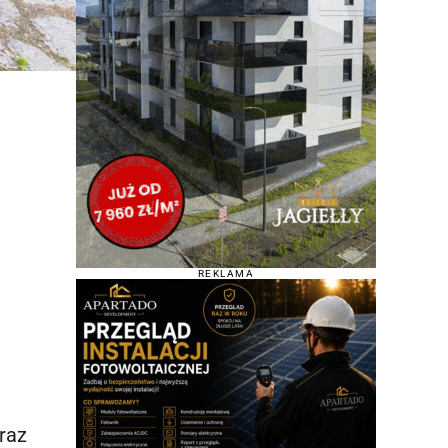
REKLAMA
raz