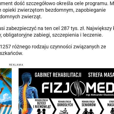
ument dość szczegółowo określa cele programu. 
nie opieki zwierzętom bezdomnym, zapobieganie
zdomnych zwierząt.
 zabezpieczyć na ten cel 287 tys. zł. Największy 
, obligatoryjne zabiegi, szczepienia i leczenie.
i 1257 różnego rodzaju czynności związanych ze
eszkańców.
REKLAMA