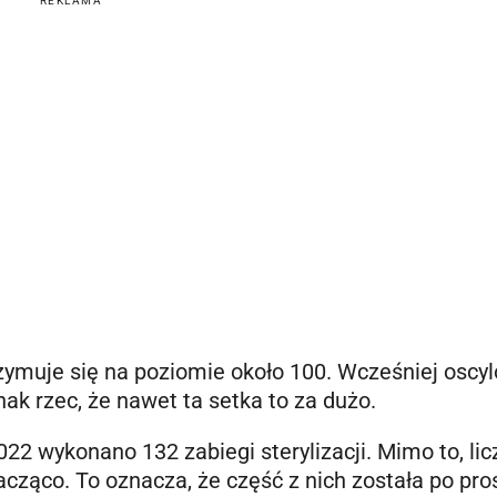
REKLAMA
rzymuje się na poziomie około 100. Wcześniej oscy
k rzec, że nawet ta setka to za dużo.
22 wykonano 132 zabiegi sterylizacji. Mimo to, lic
cząco. To oznacza, że część z nich została po pro