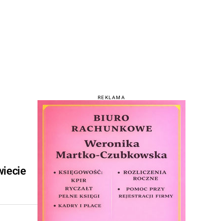
REKLAMA
wiecie