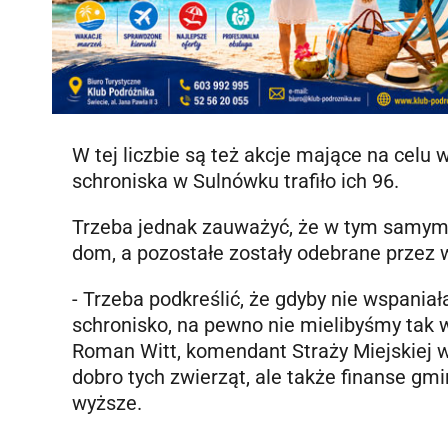
W tej liczbie są też akcje mające na cel
schroniska w Sulnówku trafiło ich 96.
Trzeba jednak zauważyć, że w tym samym 
dom, a pozostałe zostały odebrane przez wł
- Trzeba podkreślić, że gdyby nie wspania
schronisko, na pewno nie mielibyśmy tak 
Roman Witt, komendant Straży Miejskiej w 
dobro tych zwierząt, ale także finanse gmi
wyższe.