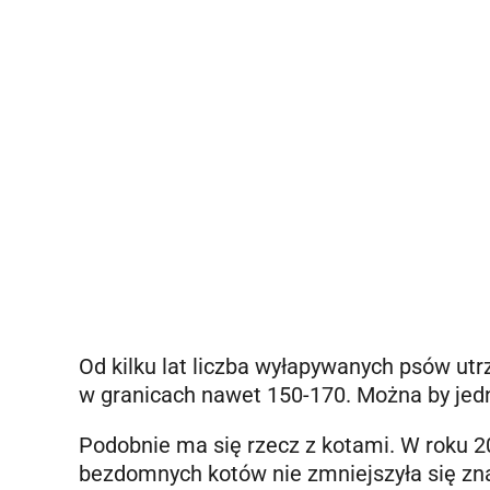
Od kilku lat liczba wyłapywanych psów ut
w granicach nawet 150-170. Można by jedna
Podobnie ma się rzecz z kotami. W roku 20
bezdomnych kotów nie zmniejszyła się zna