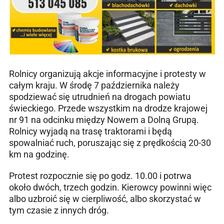
Rolnicy organizują akcje informacyjne i protesty w
całym kraju. W środę 7 października należy
spodziewać się utrudnień na drogach powiatu
świeckiego. Przede wszystkim na drodze krajowej
nr 91 na odcinku między Nowem a Dolną Grupą.
Rolnicy wyjadą na trasę traktorami i będą
spowalniać ruch, poruszając się z prędkością 20-30
km na godzinę.
Protest rozpocznie się po godz. 10.00 i potrwa
około dwóch, trzech godzin. Kierowcy powinni więc
albo uzbroić się w cierpliwość, albo skorzystać w
tym czasie z innych dróg.