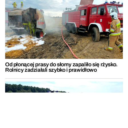
Od płonącej prasy do słomy zapaliło się rżysko.
Rolnicy zadziałali szybko i prawidłowo