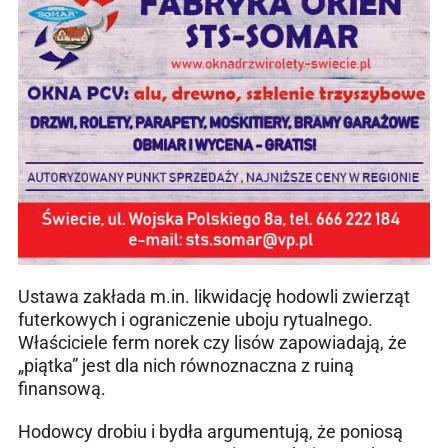
Ustawa zakłada m.in. likwidację hodowli zwierząt
futerkowych i ograniczenie uboju rytualnego.
Właściciele ferm norek czy lisów zapowiadają, że
„piątka” jest dla nich równoznaczna z ruiną
finansową.
Hodowcy drobiu i bydła argumentują, że poniosą