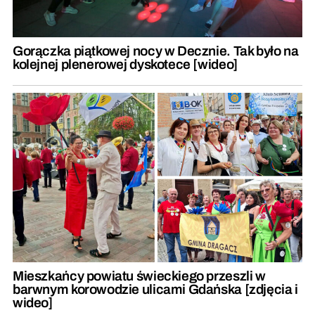
Gorączka piątkowej nocy w Decznie. Tak było na
kolejnej plenerowej dyskotece [wideo]
Mieszkańcy powiatu świeckiego przeszli w
barwnym korowodzie ulicami Gdańska [zdjęcia i
wideo]