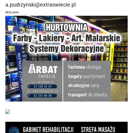
a.pudrzynski@extraswiecie.pl
REKLAMA