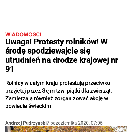
WIADOMOŚCI
Uwaga! Protesty rolników! W
środę spodziewajcie się
utrudnień na drodze krajowej nr
91
Rolnicy w całym kraju protestują przeciwko
przyjętej przez Sejm tzw. piątki dla zwierząt.
Zamierzają również zorganizować akcję w
powiecie świeckim.
Andrzej Pudrzyński
7 października 2020, 07:06