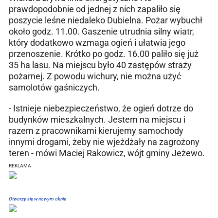
prawdopodobnie od jednej z nich zapaliło się
poszycie leśne niedaleko Dubielna. Pożar wybuchł
około godz. 11.00. Gaszenie utrudnia silny wiatr,
który dodatkowo wzmaga ogień i ułatwia jego
przenoszenie. Krótko po godz. 16.00 paliło się już
35 ha lasu. Na miejscu było 40 zastępów straży
pożarnej. Z powodu wichury, nie można użyć
samolotów gaśniczych.
- Istnieje niebezpieczeństwo, że ogień dotrze do
budynków mieszkalnych. Jestem na miejscu i
razem z pracownikami kierujemy samochody
innymi drogami, żeby nie wjeżdżały na zagrożony
teren - mówi Maciej Rakowicz, wójt gminy Jeżewo.
REKLAMA
Otworzy się w nowym oknie