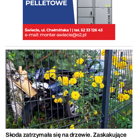
Skoda zatrzymała się na drzewie. Zaskakujące