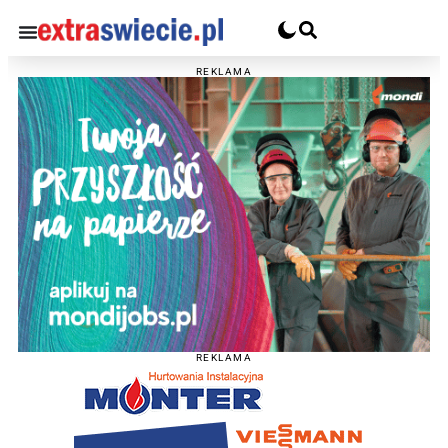
REKLAMA
REKLAMA