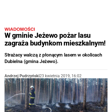
WIADOMOŚCI
W gminie Jeżewo pożar lasu
zagraża budynkom mieszkalnym!
Strażacy walczą z płonącym lasem w okolicach
Dubielna (gmina Jeżewo).
Andrzej Pudrzyński
23 kwietnia 2019, 16:02