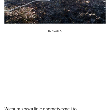
REKLAMA
Wichura zrywa linie energetyczne i to