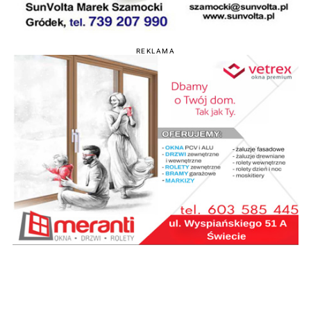
REKLAMA
POPULARNE
Zderzenie trzech pojazdów.