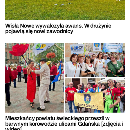
Wisła Nowe wywalczyła awans. W drużynie
pojawią się nowi zawodnicy
Mieszkańcy powiatu świeckiego przeszli w
barwnym korowodzie ulicami Gdańska [zdjęcia i
wideo]