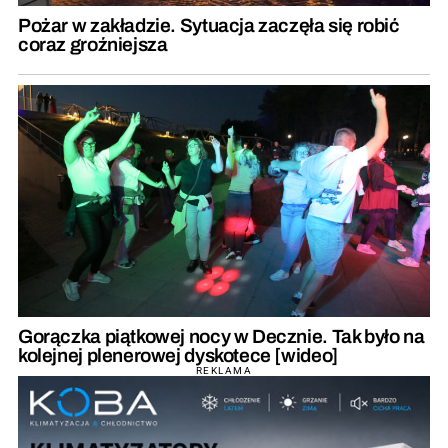
Pożar w zakładzie. Sytuacja zaczęła się robić
coraz groźniejsza
Gorączka piątkowej nocy w Decznie. Tak było na
kolejnej plenerowej dyskotece [wideo]
REKLAMA