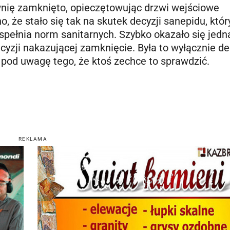
nię zamknięto, opieczętowując drzwi wejściowe
że stało się tak na skutek decyzji sanepidu, któr
 spełnia norm sanitarnych. Szybko okazało się jedn
cyzji nakazującej zamknięcie. Była to wyłącznie de
y pod uwagę tego, że ktoś zechce to sprawdzić.
REKLAMA