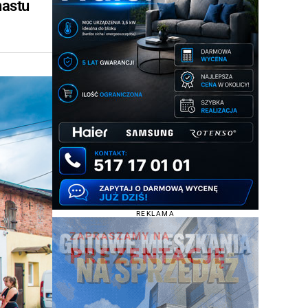
nastu
REKLAMA