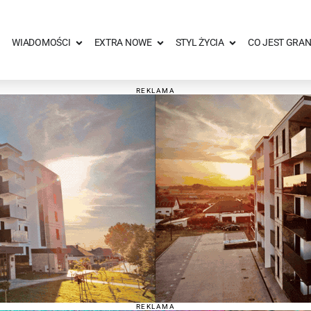
WIADOMOŚCI
EXTRA NOWE
STYL ŻYCIA
CO JEST GRAN
REKLAMA
REKLAMA