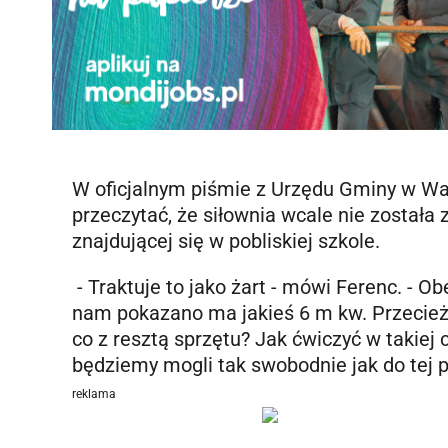
W oficjalnym piśmie z Urzędu Gminy w Warl
przeczytać, że siłownia wcale nie została 
znajdującej się w pobliskiej szkole.
- Traktuje to jako żart - mówi Ferenc. - 
nam pokazano ma jakieś 6 m kw. Przecież
co z resztą sprzętu? Jak ćwiczyć w takiej 
będziemy mogli tak swobodnie jak do tej p
reklama