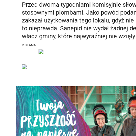
Przed dwoma tygodniami komisyjnie siłow
stosownymi plombami. Jako powód podano, 
zakazał użytkowania tego lokalu, gdyż nie
to nieprawda. Sanepid nie wydał żadnej de
władz gminy, które najwyraźniej nie wzięł
REKLAMA