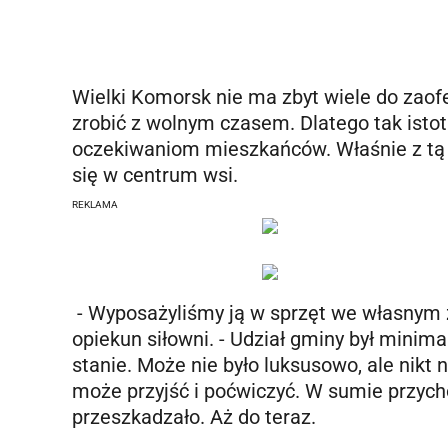
Wielki Komorsk nie ma zbyt wiele do zaof
zrobić z wolnym czasem. Dlatego tak isto
oczekiwaniom mieszkańców. Właśnie z tą m
się w centrum wsi.
REKLAMA
- Wyposażyliśmy ją w sprzęt we własnym 
opiekun siłowni. - Udział gminy był minim
stanie. Może nie było luksusowo, ale nikt n
może przyjść i poćwiczyć. W sumie przychod
przeszkadzało. Aż do teraz.