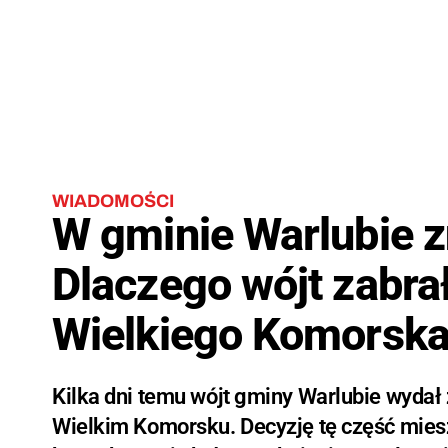
WIADOMOŚCI
W gminie Warlubie 
Dlaczego wójt zabra
Wielkiego Komorsk
Kilka dni temu wójt gminy Warlubie wydał
Wielkim Komorsku. Decyzję tę część miesz