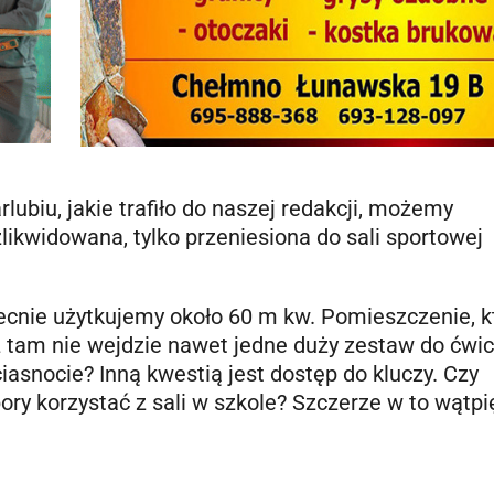
ubiu, jakie trafiło do naszej redakcji, możemy
zlikwidowana, tylko przeniesiona do sali sportowej
Obecnie użytkujemy około 60 m kw. Pomieszczenie, k
 tam nie wejdzie nawet jedne duży zestaw do ćwic
ciasnocie? Inną kwestią jest dostęp do kluczy. Czy
ory korzystać z sali w szkole? Szczerze w to wątp