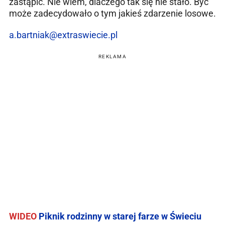
zastąpić. Nie wiem, dlaczego tak się nie stało. Być
może zadecydowało o tym jakieś zdarzenie losowe.
a.bartniak@extraswiecie.pl
REKLAMA
WIDEO
Piknik rodzinny w starej farze w Świeciu