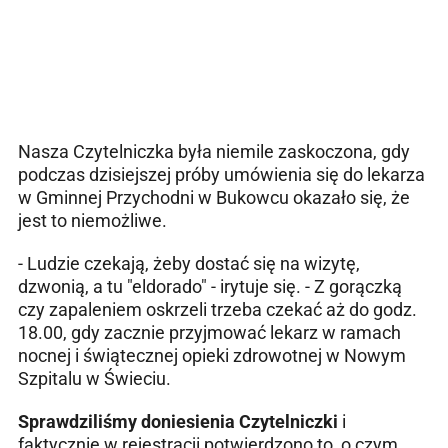
Nasza Czytelniczka była niemile zaskoczona, gdy
podczas dzisiejszej próby umówienia się do lekarza
w Gminnej Przychodni w Bukowcu okazało się, że
jest to niemożliwe.
- Ludzie czekają, żeby dostać się na wizytę,
dzwonią, a tu "eldorado" - irytuje się. - Z gorączką
czy zapaleniem oskrzeli trzeba czekać aż do godz.
18.00, gdy zacznie przyjmować lekarz w ramach
nocnej i świątecznej opieki zdrowotnej w Nowym
Szpitalu w Świeciu.
Sprawdziliśmy doniesienia Czytelniczki
i
faktycznie w rejestracji potwierdzono to, o czym