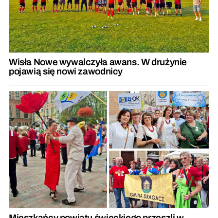
Wisła Nowe wywalczyła awans. W drużynie
pojawią się nowi zawodnicy
Mieszkańcy powiatu świeckiego przeszli w