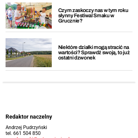
Czym zaskoczy nas w tym roku
słynny Festiwal Smaku w
Grucznie?
Niektóre działki mogą stracić na
wartości? Sprawdź swoją, to już
ostatni dzwonek
Redaktor naczelny
Andrzej Pudrzyński
tel. 661 504 850