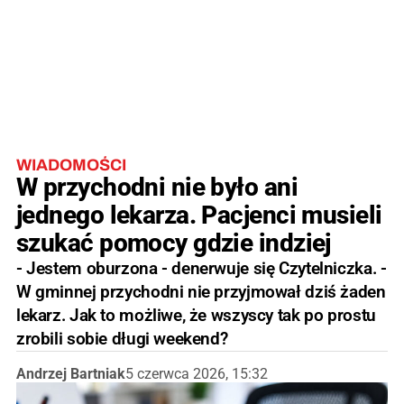
WIADOMOŚCI
W przychodni nie było ani
jednego lekarza. Pacjenci musieli
szukać pomocy gdzie indziej
- Jestem oburzona - denerwuje się Czytelniczka. -
W gminnej przychodni nie przyjmował dziś żaden
lekarz. Jak to możliwe, że wszyscy tak po prostu
zrobili sobie długi weekend?
Andrzej Bartniak
5 czerwca 2026, 15:32