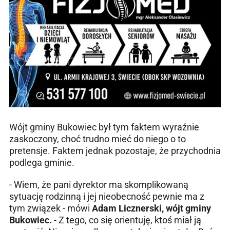
Wójt gminy Bukowiec był tym faktem wyraźnie
zaskoczony, choć trudno mieć do niego o to
pretensje. Faktem jednak pozostaje, że przychodnia
podlega gminie.
- Wiem, że pani dyrektor ma skomplikowaną
sytuację rodzinną i jej nieobecność pewnie ma z
tym związek - mówi
Adam Licznerski, wójt gminy
Bukowiec.
- Z tego, co się orientuję, ktoś miał ją