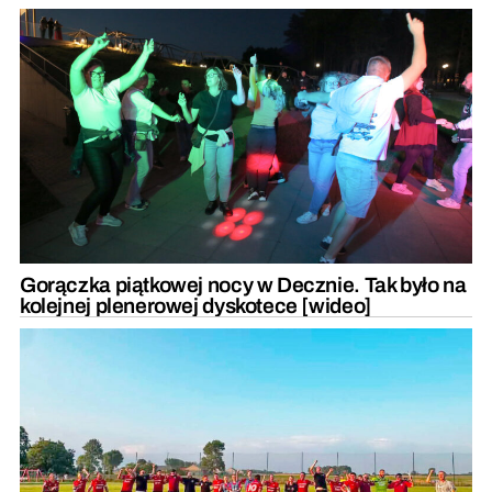
Gorączka piątkowej nocy w Decznie. Tak było na
kolejnej plenerowej dyskotece [wideo]