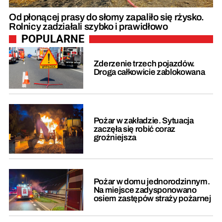
Od płonącej prasy do słomy zapaliło się rżysko.
Rolnicy zadziałali szybko i prawidłowo
POPULARNE
Zderzenie trzech pojazdów.
Droga całkowicie zablokowana
Pożar w zakładzie. Sytuacja
zaczęła się robić coraz
groźniejsza
Pożar w domu jednorodzinnym.
Na miejsce zadysponowano
osiem zastępów straży pożarnej