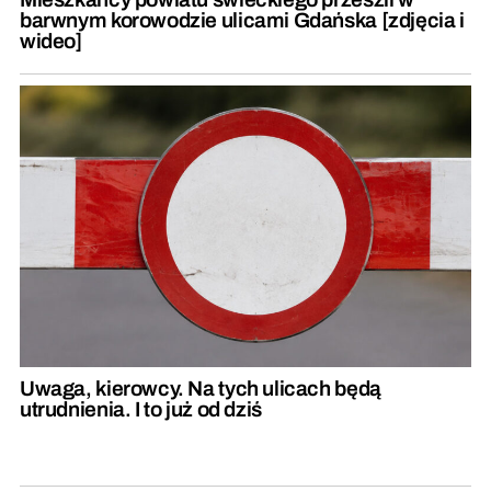
barwnym korowodzie ulicami Gdańska [zdjęcia i
wideo]
Uwaga, kierowcy. Na tych ulicach będą
utrudnienia. I to już od dziś