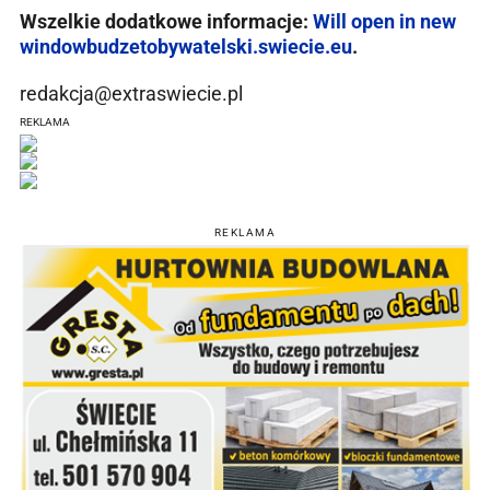
Wszelkie dodatkowe informacje:
Will open in new
window
budzetobywatelski.swiecie.eu
.
redakcja@extraswiecie.pl
REKLAMA
REKLAMA