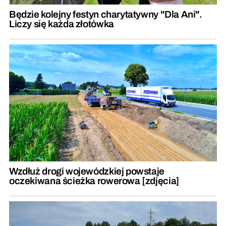
Będzie kolejny festyn charytatywny "Dla Ani".
Liczy się każda złotówka
Wzdłuż drogi wojewódzkiej powstaje
oczekiwana ścieżka rowerowa [zdjęcia]