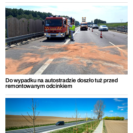
Do wypadku na autostradzie doszło tuż przed
remontowanym odcinkiem