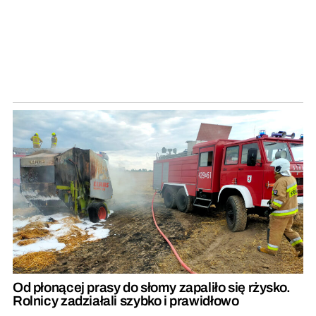
Od płonącej prasy do słomy zapaliło się rżysko.
Rolnicy zadziałali szybko i prawidłowo